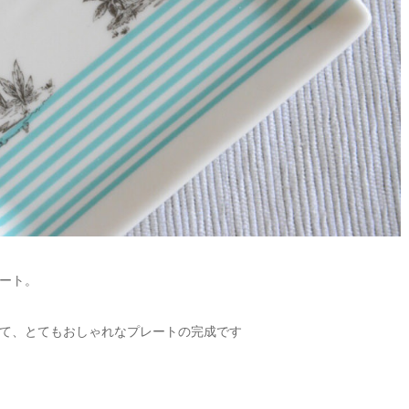
ート。
て、とてもおしゃれなプレートの完成です