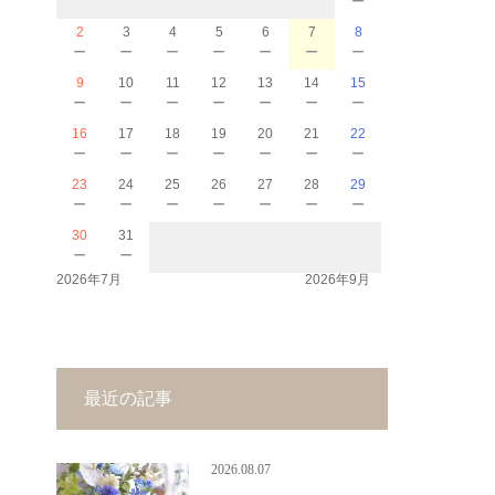
2
3
4
5
6
7
8
－
－
－
－
－
－
－
9
10
11
12
13
14
15
－
－
－
－
－
－
－
16
17
18
19
20
21
22
－
－
－
－
－
－
－
23
24
25
26
27
28
29
－
－
－
－
－
－
－
30
31
－
－
2026年7月
2026年9月
最近の記事
2026.08.07