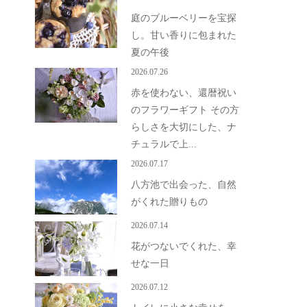
庭のブルーベリーを宝探
し。甘い香りに包まれた
夏の午後
2026.07.26
赤を使わない、還暦祝い
のフラワーギフト その方
らしさを大切にした、ナ
チュラルで上...
2026.07.17
八方池で出会った、自然
がくれた贈りもの
2026.07.14
花がつないでくれた、幸
せな一日
2026.07.12