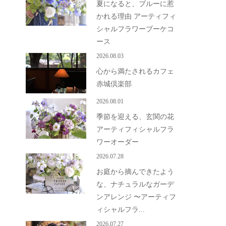
夏になると、ブルーに惹
かれる理由 アーティフィ
シャルフラワーブーケコ
ース
2026.08.03
心から満たされるカフェ
赤城倶楽部
2026.08.01
季節を迎える、玄関の花
アーティフィシャルフラ
ワーオーダー
2026.07.28
お庭から摘んできたよう
な、ナチュラルなガーデ
ンアレンジ 〜アーティフ
ィシャルフラ...
2026.07.27