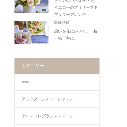
トイレに小さな幸せを。
イエローのプリザーブド
フラワーアレンジ
2026.07.07
想いを花にのせて、一輪
一輪丁寧に。
カテゴリー
note
アフタヌーンティーレッスン
アロマフレグランスストーン