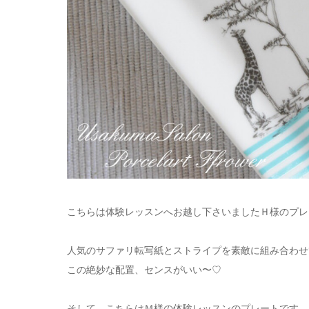
こちらは体験レッスンへお越し下さいましたＨ様のプレ
人気のサファリ転写紙とストライプを素敵に組み合わせ
この絶妙な配置、センスがいい〜♡
そして、こちらはＭ様の体験レッスンのプレートです。