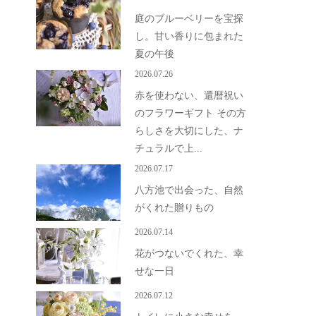
庭のブルーベリーを宝探
し。甘い香りに包まれた
夏の午後
2026.07.26
赤を使わない、還暦祝い
のフラワーギフト その方
らしさを大切にした、ナ
チュラルで上...
2026.07.17
八方池で出会った、自然
がくれた贈りもの
2026.07.14
花がつないでくれた、幸
せな一日
2026.07.12