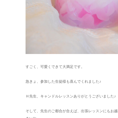
すごく、可愛くできて大満足です。
急きょ、参加した生徒様も喜んでくれました♪
Ｈ先生、キャンドルレッスンありがとうございました♪
そして、先生のご都合が合えば、出張レッスンにもお越