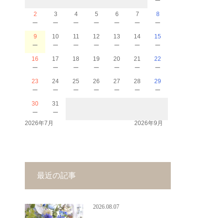
2
3
4
5
6
7
8
－
－
－
－
－
－
－
9
10
11
12
13
14
15
－
－
－
－
－
－
－
16
17
18
19
20
21
22
－
－
－
－
－
－
－
23
24
25
26
27
28
29
－
－
－
－
－
－
－
30
31
－
－
2026年7月
2026年9月
最近の記事
2026.08.07