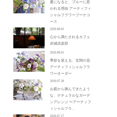
夏になると、ブルーに惹
かれる理由 アーティフィ
シャルフラワーブーケコ
ース
2026.08.03
心から満たされるカフェ
赤城倶楽部
2026.08.01
季節を迎える、玄関の花
アーティフィシャルフラ
ワーオーダー
2026.07.28
お庭から摘んできたよう
な、ナチュラルなガーデ
ンアレンジ 〜アーティフ
ィシャルフラ...
2026.07.27