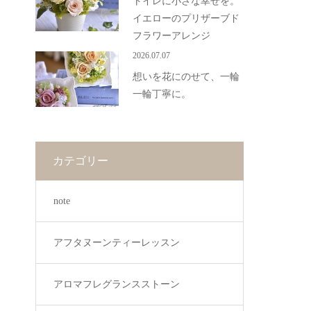
トイレに小さな幸せを。
イエローのプリザーブド
フラワーアレンジ
2026.07.07
想いを花にのせて、一輪
一輪丁寧に。
カテゴリー
note
アフタヌーンティーレッスン
アロマフレグランスストーン