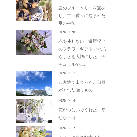
庭のブルーベリーを宝探
し。甘い香りに包まれた
夏の午後
2026.07.26
赤を使わない、還暦祝い
のフラワーギフト その方
らしさを大切にした、ナ
チュラルで上...
2026.07.17
八方池で出会った、自然
がくれた贈りもの
2026.07.14
花がつないでくれた、幸
せな一日
2026.07.12