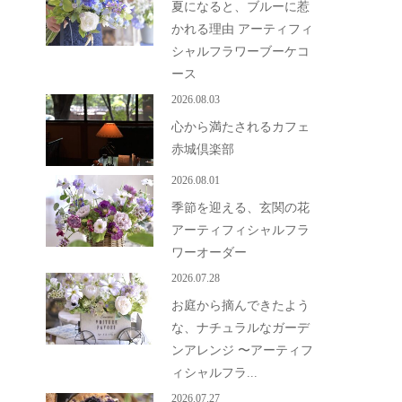
夏になると、ブルーに惹
かれる理由 アーティフィ
シャルフラワーブーケコ
ース
2026.08.03
心から満たされるカフェ
赤城倶楽部
2026.08.01
季節を迎える、玄関の花
アーティフィシャルフラ
ワーオーダー
2026.07.28
お庭から摘んできたよう
な、ナチュラルなガーデ
ンアレンジ 〜アーティフ
ィシャルフラ...
2026.07.27