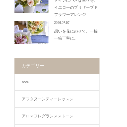
トイレに小さな幸せを。
イエローのプリザーブド
フラワーアレンジ
2026.07.07
想いを花にのせて、一輪
一輪丁寧に。
カテゴリー
note
アフタヌーンティーレッスン
アロマフレグランスストーン