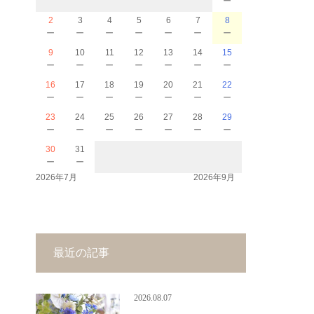
2
3
4
5
6
7
8
－
－
－
－
－
－
－
9
10
11
12
13
14
15
－
－
－
－
－
－
－
16
17
18
19
20
21
22
－
－
－
－
－
－
－
23
24
25
26
27
28
29
－
－
－
－
－
－
－
30
31
－
－
2026年7月
2026年9月
最近の記事
2026.08.07