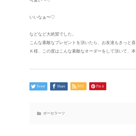
可愛い〜♡
いいなぁ〜♡
などなど大絶賛でした。
こんな素敵なプレゼントを頂いたら、お友達もきっと喜
Ｋ様、この度はこんな素敵なオーダーをして頂いて、本
Tweet
Share
RSS
Pin it
ポーセラーツ