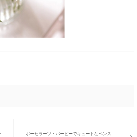
ー
ポーセラーツ・バービーでキュートなペンス