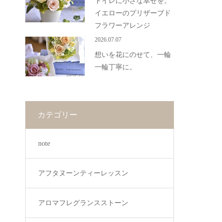
トイレに小さな幸せを。
イエローのプリザーブド
フラワーアレンジ
2026.07.07
想いを花にのせて、一輪
一輪丁寧に。
カテゴリー
note
アフタヌーンティーレッスン
アロマフレグランスストーン