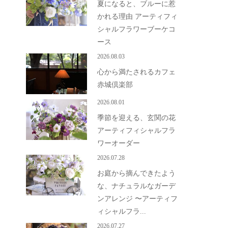
夏になると、ブルーに惹
かれる理由 アーティフィ
シャルフラワーブーケコ
ース
2026.08.03
心から満たされるカフェ
赤城倶楽部
2026.08.01
季節を迎える、玄関の花
アーティフィシャルフラ
ワーオーダー
2026.07.28
お庭から摘んできたよう
な、ナチュラルなガーデ
ンアレンジ 〜アーティフ
ィシャルフラ...
2026.07.27