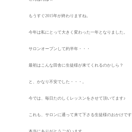
もうすぐ2015年が終わりますね。
今年は私にとって大きく変わった一年となりました。
サロンオープンして約半年・・・
最初はこんな田舎に生徒様が来てくれるのかしら？
と、かなり不安でした・・・。
今では、毎日たのしくレッスンをさせて頂いてます♪
これも、サロンに通って来て下さる生徒様のおかけです
本当にありがとうございます。