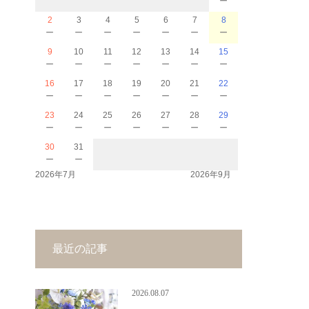
2
3
4
5
6
7
8
－
－
－
－
－
－
－
9
10
11
12
13
14
15
－
－
－
－
－
－
－
16
17
18
19
20
21
22
－
－
－
－
－
－
－
23
24
25
26
27
28
29
－
－
－
－
－
－
－
30
31
－
－
2026年7月
2026年9月
最近の記事
2026.08.07