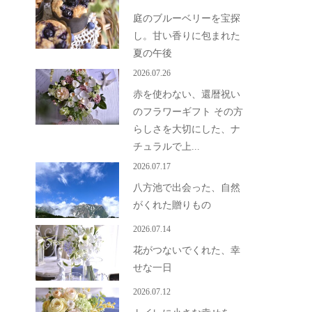
庭のブルーベリーを宝探
し。甘い香りに包まれた
夏の午後
2026.07.26
赤を使わない、還暦祝い
のフラワーギフト その方
らしさを大切にした、ナ
チュラルで上...
2026.07.17
八方池で出会った、自然
がくれた贈りもの
2026.07.14
花がつないでくれた、幸
せな一日
2026.07.12