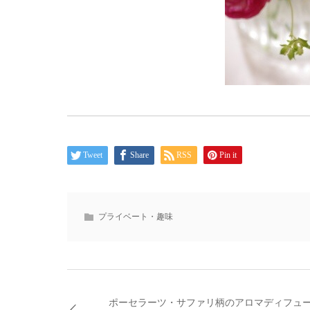
Tweet
Share
RSS
Pin it
プライベート・趣味
ポーセラーツ・サファリ柄のアロマディフュ