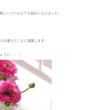
嬉しいメールとても励みになりました。
と出逢えたことに感謝します。
ように・・・。