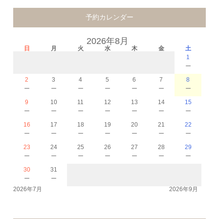
予約カレンダー
2026年8月
日
月
火
水
木
金
土
1
－
2
3
4
5
6
7
8
－
－
－
－
－
－
－
9
10
11
12
13
14
15
－
－
－
－
－
－
－
16
17
18
19
20
21
22
－
－
－
－
－
－
－
23
24
25
26
27
28
29
－
－
－
－
－
－
－
30
31
－
－
2026年7月
2026年9月