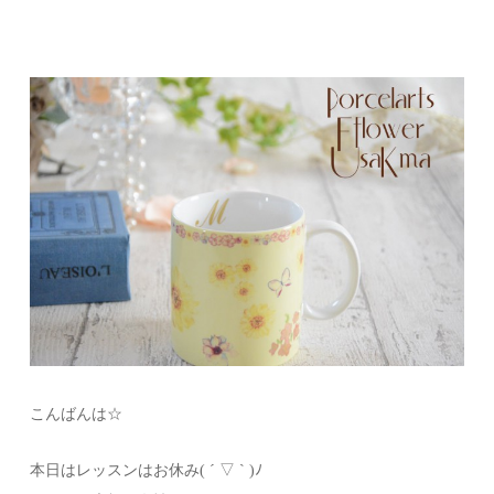
こんばんは☆
本日はレッスンはお休み( ´ ▽ ` )ﾉ