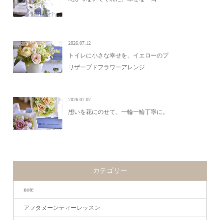
2026.07.12
トイレに小さな幸せを。イエローのプ
リザーブドフラワーアレンジ
2026.07.07
想いを花にのせて、一輪一輪丁寧に。
カテゴリー
note
アフタヌーンティーレッスン