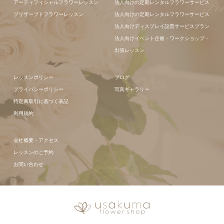
アーティフィシャルフラワーレッスン
法人向けの定期レンタルフラワーサービス
プリザーブドフラワーレッスン
法人向けの定期レンタルフラワーサービス
法人向けディスプレイ設置サービスプラン
法人向けイベント企画・ワークショップ・
出張レッスン
レッスンポリシー
ブログ
プライバシーポリシー
写真ギャラリー
特定商取引に基づく表記
利用規約
会社概要・アクセス
レッスンのご予約
お問い合わせ