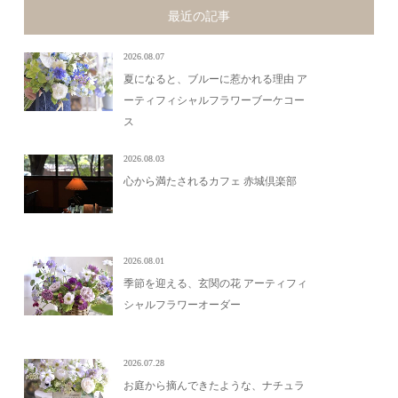
最近の記事
2026.08.07
夏になると、ブルーに惹かれる理由 ア
ーティフィシャルフラワーブーケコー
ス
2026.08.03
心から満たされるカフェ 赤城倶楽部
2026.08.01
季節を迎える、玄関の花 アーティフィ
シャルフラワーオーダー
2026.07.28
お庭から摘んできたような、ナチュラ