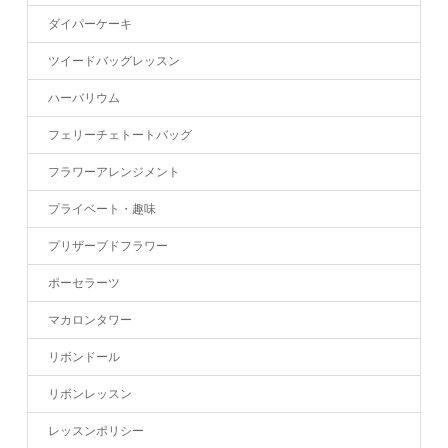
ダイパーケーキ
ツイードバッグレッスン
ハーバリウム
フェリーチェトートバッグ
フラワーアレンジメント
プライベート・趣味
プリザーブドフラワー
ポーセラーツ
マカロンタワー
リボンドール
リボンレッスン
レッスンポリシー