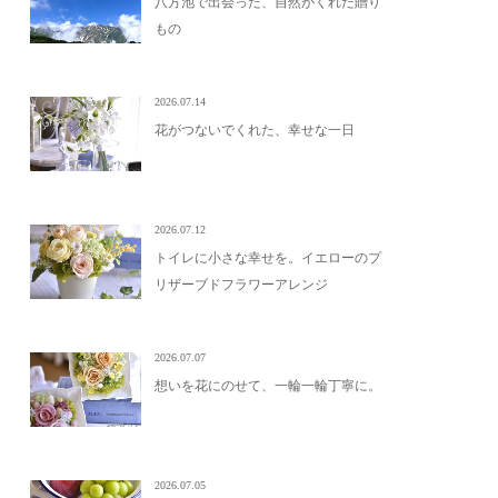
八方池で出会った、自然がくれた贈り
もの
2026.07.14
花がつないでくれた、幸せな一日
2026.07.12
トイレに小さな幸せを。イエローのプ
リザーブドフラワーアレンジ
2026.07.07
想いを花にのせて、一輪一輪丁寧に。
2026.07.05