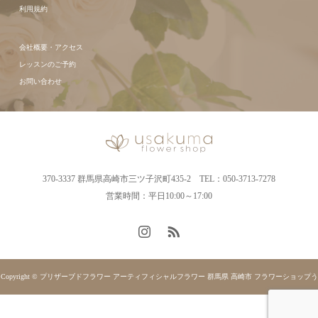
利用規約
会社概要・アクセス
レッスンのご予約
お問い合わせ
370-3337 群馬県高崎市三ツ子沢町435-2 TEL：050-3713-7278
営業時間：平日10:00～17:00
Copyright © プリザーブドフラワー アーティフィシャルフラワー 群馬県 高崎市 フラワーショップう
さくま. All rights reserved.