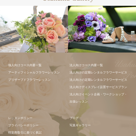
個人向けコース内要一覧
法人向けコース内要一覧
アーティフィシャルフラワーレッスン
法人向けの定期レンタルフラワーサービス
フラワーアレ
プリザーブドフラワーレッスン
法人向けの定期レンタルフラワーサービス
ンジメント
法人向けディスプレイ設置サービスプラン
法人向けイベント企画・ワークショップ・
出張レッスン
レッスンポリシー
ブログ
プライバシーポリシー
写真ギャラリー
特定商取引に基づく表記