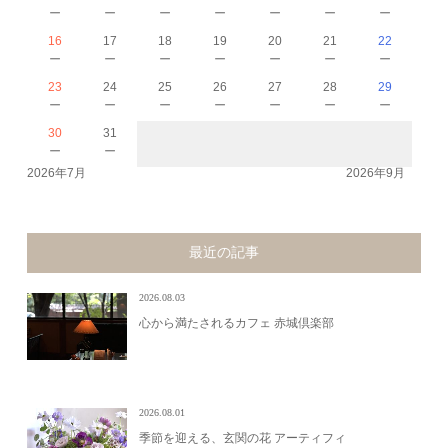
－
－
－
－
－
－
－
16
17
18
19
20
21
22
－
－
－
－
－
－
－
23
24
25
26
27
28
29
－
－
－
－
－
－
－
30
31
－
－
2026年7月
2026年9月
最近の記事
2026.08.03
心から満たされるカフェ 赤城倶楽部
2026.08.01
季節を迎える、玄関の花 アーティフィ