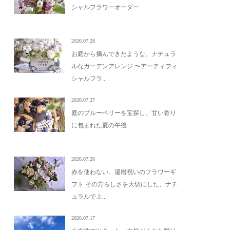
シャルフラワーオーダー
2026.07.28
お庭から摘んできたような、ナチュラ
ルなガーデンアレンジ 〜アーティフィ
シャルフラ...
2026.07.27
庭のブルーベリーを宝探し。甘い香り
に包まれた夏の午後
2026.07.26
赤を使わない、還暦祝いのフラワーギ
フト その方らしさを大切にした、ナチ
ュラルで上...
2026.07.17