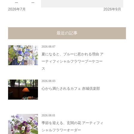
－
－
2026年7月
2026年9月
最近の記事
2026.08.07
夏になると、ブルーに惹かれる理由 ア
ーティフィシャルフラワーブーケコー
ス
2026.08.03
心から満たされるカフェ 赤城倶楽部
2026.08.01
季節を迎える、玄関の花 アーティフィ
シャルフラワーオーダー