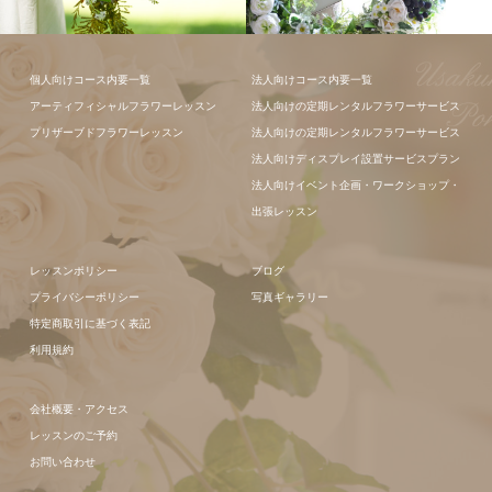
フラワーアレ
個人向けコース内要一覧
法人向けコース内要一覧
ンジメント
アーティフィシャルフラワーレッスン
法人向けの定期レンタルフラワーサービス
プリザーブドフラワーレッスン
法人向けの定期レンタルフラワーサービス
法人向けディスプレイ設置サービスプラン
法人向けイベント企画・ワークショップ・
出張レッスン
レッスンポリシー
ブログ
プライバシーポリシー
写真ギャラリー
特定商取引に基づく表記
利用規約
会社概要・アクセス
レッスンのご予約
お問い合わせ