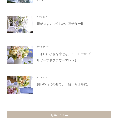
2026.07.14
花がつないでくれた、幸せな一日
2026.07.12
トイレに小さな幸せを。イエローのプ
リザーブドフラワーアレンジ
2026.07.07
想いを花にのせて、一輪一輪丁寧に。
カテゴリー