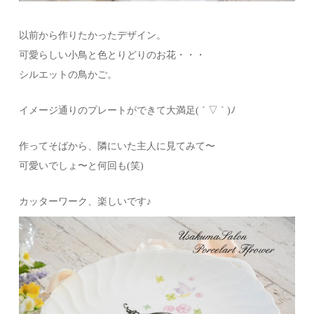
以前から作りたかったデザイン。
可愛らしい小鳥と色とりどりのお花・・・
シルエットの鳥かご。
イメージ通りのプレートができて大満足( ´ ▽ ` )ﾉ
作ってそばから、隣にいた主人に見てみて〜
可愛いでしょ〜と何回も(笑)
カッターワーク、楽しいです♪