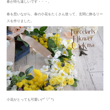
春が待ち遠しいです・・・。
春を思いながら、春の小花をたくさん使って、玄関に飾るリー
スを作りました。
小花がとっても可愛い(*ﾟ▽ﾟ*)