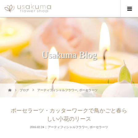
Usakuma Blog
ブログ
アーティフィシャルフラワー
,
ポーセラーツ
ポーセラーツ・カッターワークで鳥かごと春ら
しい小花のリース
2016.02.24
アーティフィシャルフラワー
,
ポーセラーツ