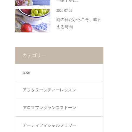
一輪丁寧に。
2026.07.05
雨の日だからこそ、味わ
える時間
カテゴリー
note
アフタヌーンティーレッスン
アロマフレグランスストーン
アーティフィシャルフラワー