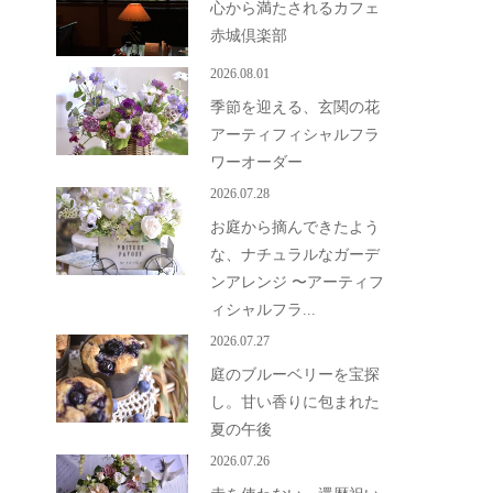
心から満たされるカフェ
赤城倶楽部
2026.08.01
季節を迎える、玄関の花
アーティフィシャルフラ
ワーオーダー
2026.07.28
お庭から摘んできたよう
な、ナチュラルなガーデ
ンアレンジ 〜アーティフ
ィシャルフラ...
2026.07.27
庭のブルーベリーを宝探
し。甘い香りに包まれた
夏の午後
2026.07.26