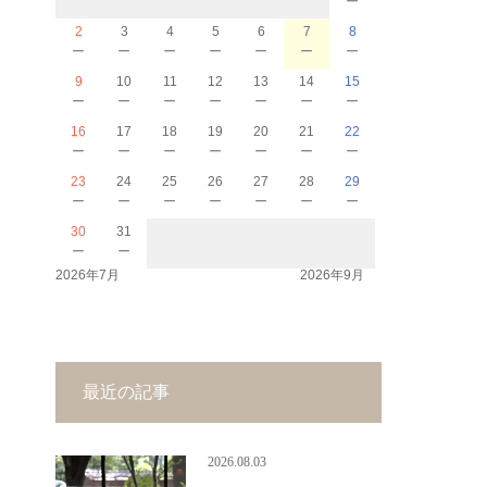
2
3
4
5
6
7
8
－
－
－
－
－
－
－
9
10
11
12
13
14
15
－
－
－
－
－
－
－
16
17
18
19
20
21
22
－
－
－
－
－
－
－
23
24
25
26
27
28
29
－
－
－
－
－
－
－
30
31
－
－
2026年7月
2026年9月
最近の記事
2026.08.03