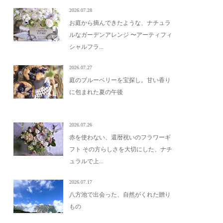
2026.07.28
お庭から摘んできたような、ナチュラ
ルなガーデンアレンジ 〜アーティフィ
シャルフラ...
2026.07.27
庭のブルーベリーを宝探し。甘い香り
に包まれた夏の午後
2026.07.26
赤を使わない、還暦祝いのフラワーギ
フト その方らしさを大切にした、ナチ
ュラルで上...
2026.07.17
八方池で出会った、自然がくれた贈り
もの