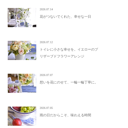
2026.07.14
花がつないでくれた、幸せな一日
2026.07.12
トイレに小さな幸せを。イエローのプ
リザーブドフラワーアレンジ
2026.07.07
想いを花にのせて、一輪一輪丁寧に。
2026.07.05
雨の日だからこそ、味わえる時間