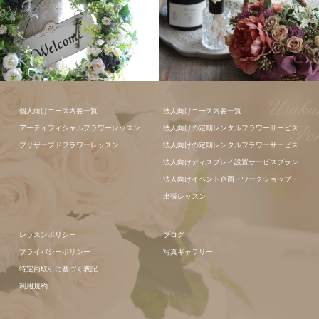
フラワーアレ
個人向けコース内要一覧
法人向けコース内要一覧
ンジメント
アーティフィシャルフラワーレッスン
法人向けの定期レンタルフラワーサービス
フラワーアレ
プリザーブドフラワーレッスン
法人向けの定期レンタルフラワーサービス
ンジメント
法人向けディスプレイ設置サービスプラン
法人向けイベント企画・ワークショップ・
出張レッスン
レッスンポリシー
ブログ
プライバシーポリシー
写真ギャラリー
特定商取引に基づく表記
利用規約