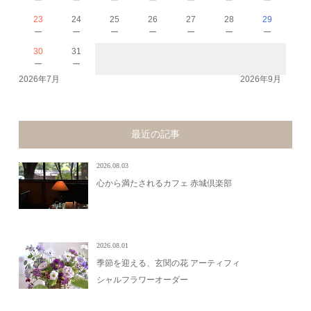
23
24
25
26
27
28
29
－
－
－
－
－
－
－
30
31
－
－
2026年7月
2026年9月
最近の記事
2026.08.03
心から満たされるカフェ 赤城倶楽部
2026.08.01
季節を迎える、玄関の花 アーティフィ
シャルフラワーオーダー