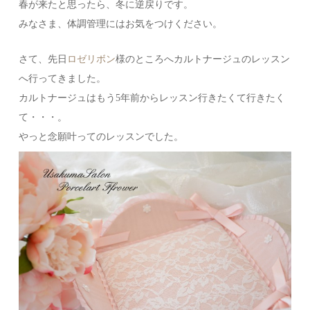
春が来たと思ったら、冬に逆戻りです。
みなさま、体調管理にはお気をつけください。
さて、先日
ロゼリボン
様のところへカルトナージュのレッスン
へ行ってきました。
カルトナージュはもう5年前からレッスン行きたくて行きたく
て・・・。
やっと念願叶ってのレッスンでした。