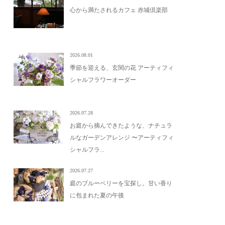
心から満たされるカフェ 赤城倶楽部
2026.08.01
季節を迎える、玄関の花 アーティフィ
シャルフラワーオーダー
2026.07.28
お庭から摘んできたような、ナチュラ
ルなガーデンアレンジ 〜アーティフィ
シャルフラ...
2026.07.27
庭のブルーベリーを宝探し。甘い香り
に包まれた夏の午後