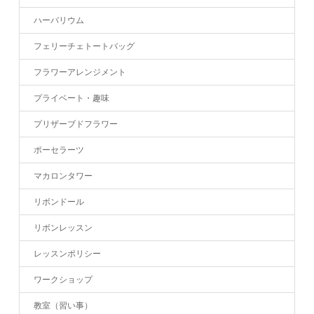
ハーバリウム
フェリーチェトートバッグ
フラワーアレンジメント
プライベート・趣味
プリザーブドフラワー
ポーセラーツ
マカロンタワー
リボンドール
リボンレッスン
レッスンポリシー
ワークショップ
教室（習い事）