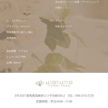
法人向けイベント企画・ワークショップ・
出張レッスン
レッスンポリシー
ブログ
プライバシーポリシー
写真ギャラリー
特定商取引に基づく表記
利用規約
会社概要・アクセス
レッスンのご予約
お問い合わせ
370-3337 群馬県高崎市三ツ子沢町435-2 TEL：050-3713-7278
営業時間：平日10:00～17:00