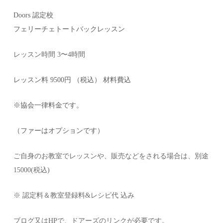
Doors 認定校
フェリーチェトートバックレッスン
レッスン時間 3〜4時間
レッスン料 9500円 （税込） 材料費込
※協会一律料金です。
（ファーはオプションです）
ご自身のお教室でレッスンや、販売などをされる場合は、別途
15000(税込)
※ 認定料＆教室登録料&レシピ代 込み
ブログ又はHPで、ドアーズのリンクが必要です。