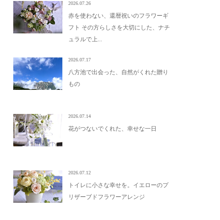
2026.07.26
赤を使わない、還暦祝いのフラワーギ
フト その方らしさを大切にした、ナチ
ュラルで上...
2026.07.17
八方池で出会った、自然がくれた贈り
もの
2026.07.14
花がつないでくれた、幸せな一日
2026.07.12
トイレに小さな幸せを。イエローのプ
リザーブドフラワーアレンジ