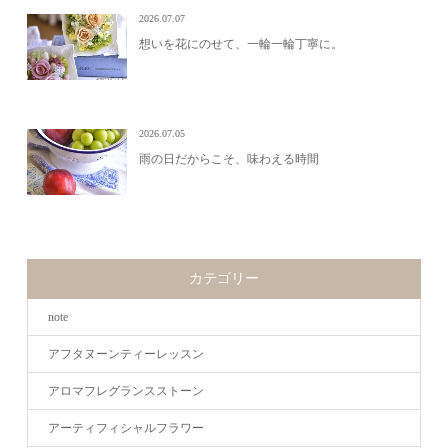
2026.07.07
想いを花にのせて、一輪一輪丁寧に。
2026.07.05
雨の日だからこそ、味わえる時間
カテゴリー
note
アフタヌーンティーレッスン
アロマフレグランスストーン
アーティフィシャルフラワー