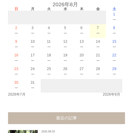
2026年8月
日
月
火
水
木
金
土
1
－
2
3
4
5
6
7
8
－
－
－
－
－
－
－
9
10
11
12
13
14
15
－
－
－
－
－
－
－
16
17
18
19
20
21
22
－
－
－
－
－
－
－
23
24
25
26
27
28
29
－
－
－
－
－
－
－
30
31
－
－
2026年7月
2026年9月
最近の記事
2026.08.03