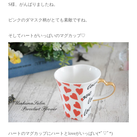
S様、がんばりましたね。
ピンクのダマスク柄がとても素敵ですね。
そしてハートがいっぱいのマグカップ♡
ハートのマグカップにハートとloveがいっぱい(*ﾟ▽ﾟ*)