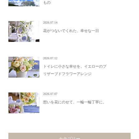
もの
2026.07.14
花がつないでくれた、幸せな一日
2026.07.12
トイレに小さな幸せを。イエローのプ
リザーブドフラワーアレンジ
2026.07.07
想いを花にのせて、一輪一輪丁寧に。
カテゴリー