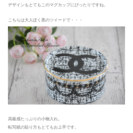
デザインもとてもこのマグカップにぴったりですね。
こちらは大人ぽく黒のツイードで・・・
高級感たっぷりの小物入れ。
転写紙の貼り方もとてもお上手です。