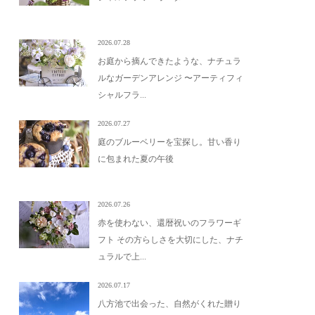
2026.07.28
お庭から摘んできたような、ナチュラ
ルなガーデンアレンジ 〜アーティフィ
シャルフラ...
2026.07.27
庭のブルーベリーを宝探し。甘い香り
に包まれた夏の午後
2026.07.26
赤を使わない、還暦祝いのフラワーギ
フト その方らしさを大切にした、ナチ
ュラルで上...
2026.07.17
八方池で出会った、自然がくれた贈り