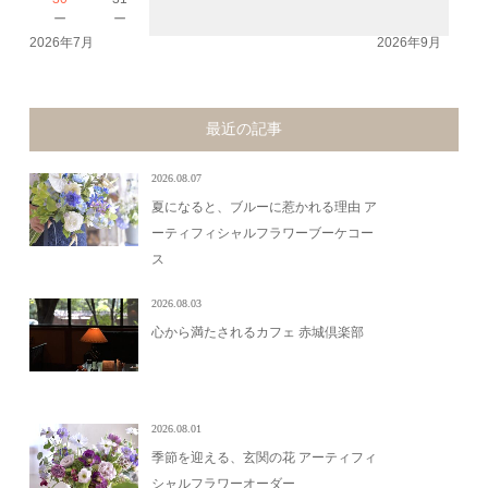
－
－
2026年7月
2026年9月
最近の記事
2026.08.07
夏になると、ブルーに惹かれる理由 ア
ーティフィシャルフラワーブーケコー
ス
2026.08.03
心から満たされるカフェ 赤城倶楽部
2026.08.01
季節を迎える、玄関の花 アーティフィ
シャルフラワーオーダー