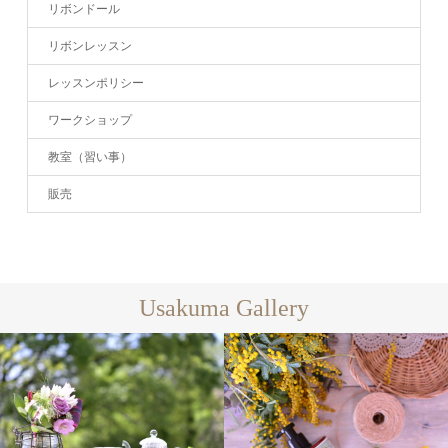
リボンドール
リボンレッスン
レッスンポリシー
ワークショップ
教室（習い事）
販売
Usakuma Gallery