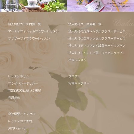
フラワーアレ
個人向けコース内要一覧
法人向けコース内要一覧
ンジメント
アーティフィシャルフラワーレッスン
法人向けの定期レンタルフラワーサービス
プリザーブドフラワーレッスン
法人向けの定期レンタルフラワーサービス
法人向けディスプレイ設置サービスプラン
法人向けイベント企画・ワークショップ・
出張レッスン
レッスンポリシー
ブログ
プライバシーポリシー
写真ギャラリー
特定商取引に基づく表記
利用規約
会社概要・アクセス
レッスンのご予約
お問い合わせ