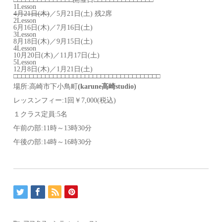
1Lesson
4月21日(木)
／5月21日(土) 残2席
2Lesson
6月16日(木)／7月16日(土)
3Lesson
8月18日(木)／9月15日(土)
4Lesson
10月20日(木)／11月17日(土)
5Lesson
12月8日(木)／1月21日(土)
□□□
□□□□□
□□□□
□
□□□□□□□□□□□□□□□□
□□□□□□□□
場所:高崎市下小鳥町
(karune高崎studio)
レッスンフィー:1回￥7,000(税込)
１クラス定員:5名
午前の部:11時～13時30分
午後の部:14時～16時30分