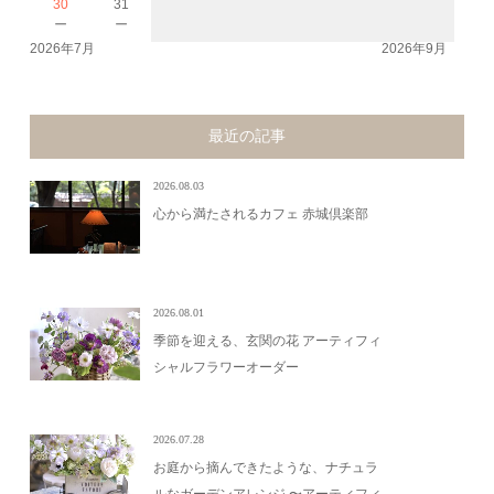
30
31
－
－
2026年7月
2026年9月
最近の記事
2026.08.03
心から満たされるカフェ 赤城倶楽部
2026.08.01
季節を迎える、玄関の花 アーティフィ
シャルフラワーオーダー
2026.07.28
お庭から摘んできたような、ナチュラ