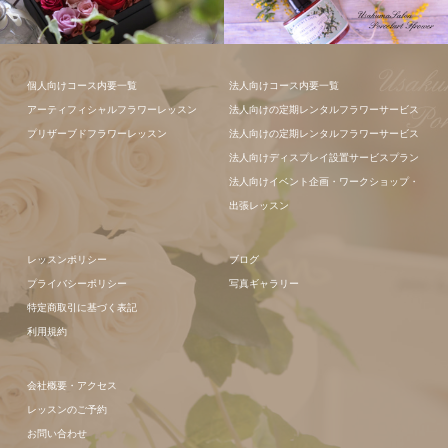
フラワーアレ
フラワーアレ
個人向けコース内要一覧
法人向けコース内要一覧
ンジメント
ンジメント
アーティフィシャルフラワーレッスン
法人向けの定期レンタルフラワーサービス
プリザーブドフラワーレッスン
法人向けの定期レンタルフラワーサービス
法人向けディスプレイ設置サービスプラン
法人向けイベント企画・ワークショップ・
出張レッスン
レッスンポリシー
ブログ
プライバシーポリシー
写真ギャラリー
特定商取引に基づく表記
利用規約
会社概要・アクセス
レッスンのご予約
お問い合わせ