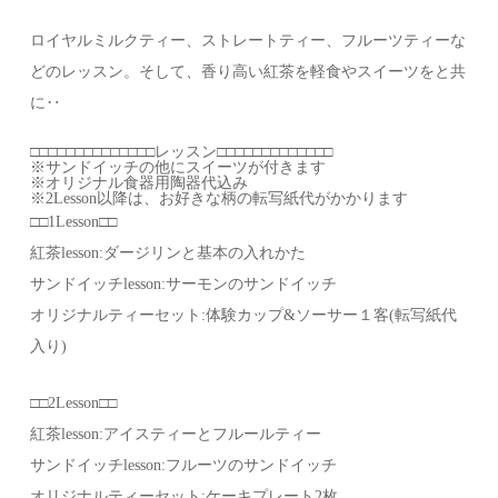
ロイヤルミルクティー、ストレートティー、フルーツティーな
どのレッスン。そして、香り高い紅茶を軽食やスイーツをと共
に‥
□□□□□□□□□□□□□□レッスン□□□□□□□□□□□□□
※サンドイッチの他にスイーツが付きます
※オリジナル食器用陶器代込み
※2Lesson以降は、お好きな柄の転写紙代がかかります
□□1Lesson□□
紅茶lesson:ダージリンと基本の入れかた
サンドイッチlesson:サーモンのサンドイッチ
オリジナルティーセット:体験カップ&ソーサー１客(転写紙代
入り)
□□2Lesson□□
紅茶lesson:アイスティーとフルールティー
サンドイッチlesson:フルーツのサンドイッチ
オリジナルティーセット:ケーキプレート2枚