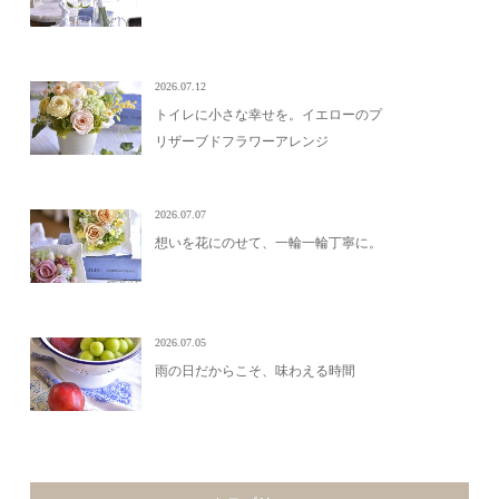
2026.07.12
トイレに小さな幸せを。イエローのプ
リザーブドフラワーアレンジ
2026.07.07
想いを花にのせて、一輪一輪丁寧に。
2026.07.05
雨の日だからこそ、味わえる時間