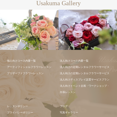
Usakuma Gallery
個人向けコース内要一覧
法人向けコース内要一覧
フラワーアレ
アーティフィシャルフラワーレッスン
法人向けの定期レンタルフラワーサービス
ンジメント
プリザーブドフラワーレッスン
法人向けの定期レンタルフラワーサービス
法人向けディスプレイ設置サービスプラン
法人向けイベント企画・ワークショップ・
出張レッスン
レッスンポリシー
ブログ
プライバシーポリシー
写真ギャラリー