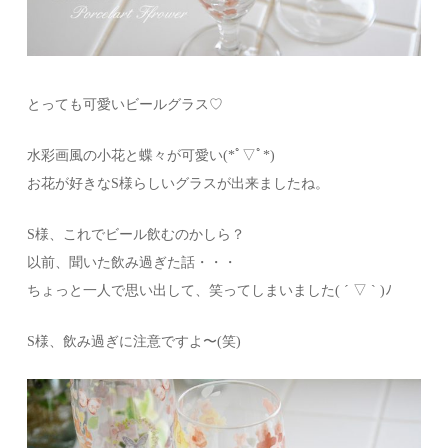
とっても可愛いビールグラス♡
水彩画風の小花と蝶々が可愛い(*ﾟ▽ﾟ*)
お花が好きなS様らしいグラスが出来ましたね。
S様、これでビール飲むのかしら？
以前、聞いた飲み過ぎた話・・・
ちょっと一人で思い出して、笑ってしまいました( ´ ▽ ` )ﾉ
S様、飲み過ぎに注意ですよ〜(笑)