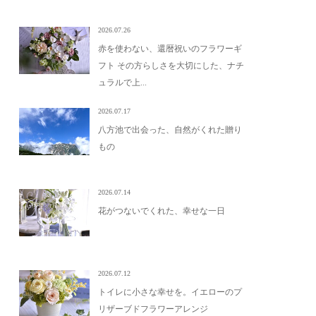
2026.07.26
赤を使わない、還暦祝いのフラワーギ
フト その方らしさを大切にした、ナチ
ュラルで上...
2026.07.17
八方池で出会った、自然がくれた贈り
もの
2026.07.14
花がつないでくれた、幸せな一日
2026.07.12
トイレに小さな幸せを。イエローのプ
リザーブドフラワーアレンジ