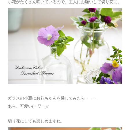
小花がたくさん咲いているので、主人にお願いして切り花に。
ガラスの小瓶にお花ちゃんを挿してみたら・・・
あら、可愛い( ´ ▽ ` )ﾉ
切り花にしても楽しめますね。