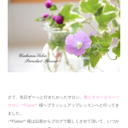
さて、先日ずーっと行きたかったサロン、
勝どきポーセラーツ
サロン･*Flames*･
様へブラッシュアップレッスンへと行ってき
ました。
･*Flames*･様は以前からブログで親しくさせて頂いて、いつか