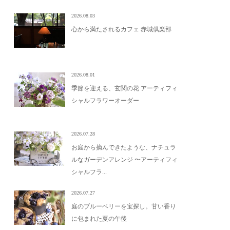
2026.08.03
心から満たされるカフェ 赤城倶楽部
2026.08.01
季節を迎える、玄関の花 アーティフィ
シャルフラワーオーダー
2026.07.28
お庭から摘んできたような、ナチュラ
ルなガーデンアレンジ 〜アーティフィ
シャルフラ...
2026.07.27
庭のブルーベリーを宝探し。甘い香り
に包まれた夏の午後