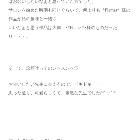
はお会いしたいなぁと思っていた方でした。
サロンを始めた時期も同じぐらいで、何よりも･*Flames*･様の
作品が私の趣味と一緒♡
いいなぁと思う作品は大体、･*Flames*･様のものだった
り・・・。
そして、念願叶ってのレッスンへ♡
お会いしたい先生に会えるので、ドキドキ・・・
思った通り、可愛らしくて、素敵な先生でした(*ﾟ▽ﾟ*)