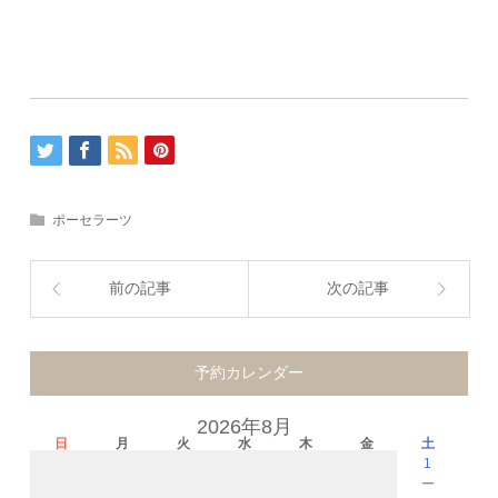
ポーセラーツ
前の記事
次の記事
予約カレンダー
2026年8月
日
月
火
水
木
金
土
1
－