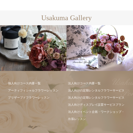
Usakuma Gallery
個人向けコース内要一覧
法人向けコース内要一覧
アーティフィシャルフラワーレッスン
法人向けの定期レンタルフラワーサービス
フラワーアレ
プリザーブドフラワーレッスン
法人向けの定期レンタルフラワーサービス
ンジメント
法人向けディスプレイ設置サービスプラン
法人向けイベント企画・ワークショップ・
出張レッスン