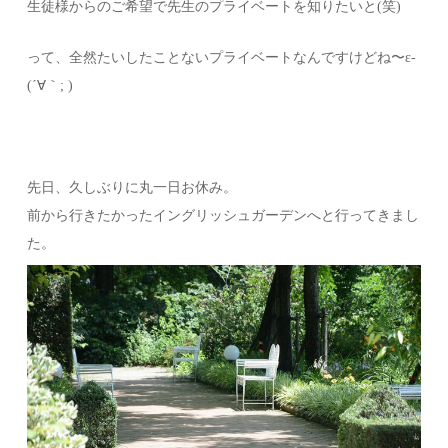
生徒様からのご希望で先生のプライベートを知りたいと(笑)
って、全然たいしたことないプライベートなんですけどね〜ε-
(´∀｀; )
先日、久しぶりに丸一日お休み。
前から行きたかったイングリッシュガーデンへと行ってきまし
た。