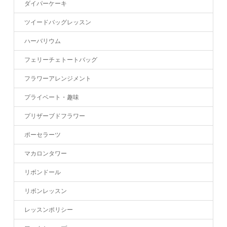
ダイパーケーキ
ツイードバッグレッスン
ハーバリウム
フェリーチェトートバッグ
フラワーアレンジメント
プライベート・趣味
プリザーブドフラワー
ポーセラーツ
マカロンタワー
リボンドール
リボンレッスン
レッスンポリシー