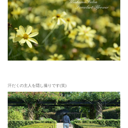
汗だくの主人を隠し撮りです(笑)