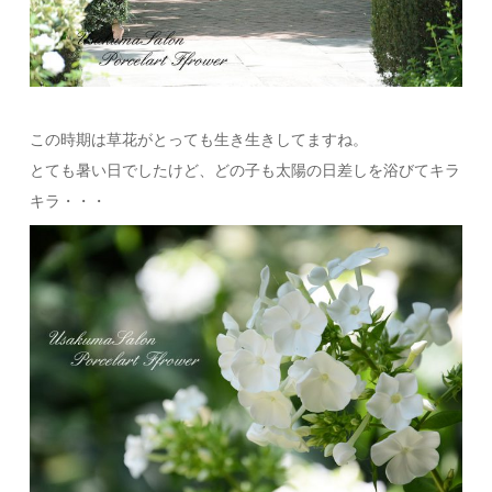
この時期は草花がとっても生き生きしてますね。
とても暑い日でしたけど、どの子も太陽の日差しを浴びてキラ
キラ・・・