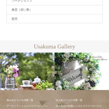
ワークショップ
教室（習い事）
販売
Usakuma Gallery
フラワーアレ
フラワーアレ
個人向けコース内要一覧
法人向けコース内要一覧
ンジメント
ンジメント
アーティフィシャルフラワーレッスン
法人向けの定期レンタルフラワーサービス