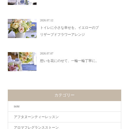
2026.07.12
トイレに小さな幸せを。イエローのプ
リザーブドフラワーアレンジ
2026.07.07
想いを花にのせて、一輪一輪丁寧に。
カテゴリー
note
アフタヌーンティーレッスン
アロマフレグランスストーン