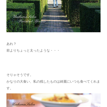
あれ？
前よりちょっと太ったような・・・
そりゃそうです。
かなりの大食い、私の残したものは綺麗にいつも食べてくれま
す。