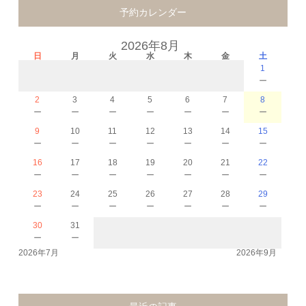
予約カレンダー
2026年8月
日
月
火
水
木
金
土
1
－
2
3
4
5
6
7
8
－
－
－
－
－
－
－
9
10
11
12
13
14
15
－
－
－
－
－
－
－
16
17
18
19
20
21
22
－
－
－
－
－
－
－
23
24
25
26
27
28
29
－
－
－
－
－
－
－
30
31
－
－
2026年7月
2026年9月