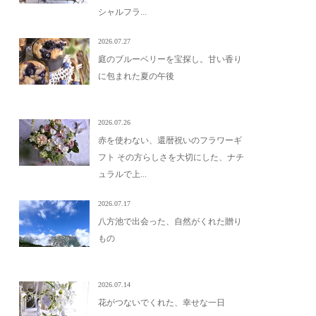
シャルフラ...
2026.07.27
庭のブルーベリーを宝探し。甘い香り
に包まれた夏の午後
2026.07.26
赤を使わない、還暦祝いのフラワーギ
フト その方らしさを大切にした、ナチ
ュラルで上...
2026.07.17
八方池で出会った、自然がくれた贈り
もの
2026.07.14
花がつないでくれた、幸せな一日