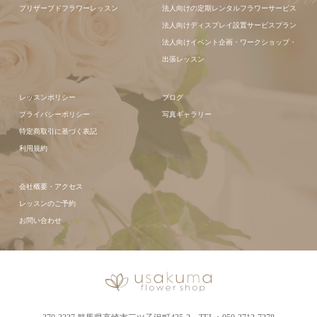
プリザーブドフラワーレッスン
法人向けの定期レンタルフラワーサービス
法人向けディスプレイ設置サービスプラン
法人向けイベント企画・ワークショップ・
出張レッスン
レッスンポリシー
ブログ
プライバシーポリシー
写真ギャラリー
特定商取引に基づく表記
利用規約
会社概要・アクセス
レッスンのご予約
お問い合わせ