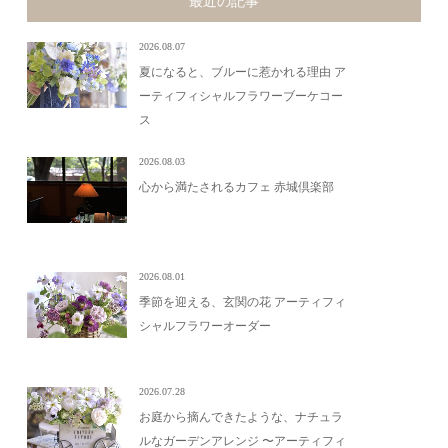
最近の記事
2026.08.07
夏になると、ブルーに惹かれる理由 ア
ーティフィシャルフラワーブーケコー
ス
2026.08.03
心から満たされるカフェ 赤城倶楽部
2026.08.01
季節を迎える、玄関の花 アーティフィ
シャルフラワーオーダー
2026.07.28
お庭から摘んできたような、ナチュラ
ルなガーデンアレンジ 〜アーティフィ