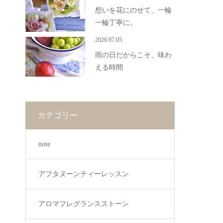
想いを花にのせて、一輪
一輪丁寧に。
2026.07.05
雨の日だからこそ、味わ
える時間
カテゴリー
note
アフタヌーンティーレッスン
アロマフレグランスストーン