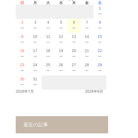
日
月
火
水
木
金
土
1
－
2
3
4
5
6
7
8
－
－
－
－
－
－
－
9
10
11
12
13
14
15
－
－
－
－
－
－
－
16
17
18
19
20
21
22
－
－
－
－
－
－
－
23
24
25
26
27
28
29
－
－
－
－
－
－
－
30
31
－
－
2026年7月
2026年9月
最近の記事