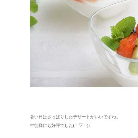
暑い日はさっぱりしたデザートがいいですね。
生徒様にも好評でした( ´ ▽ ` )ﾉ