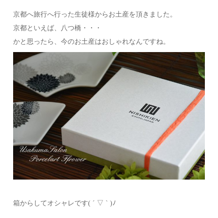
京都へ旅行へ行った生徒様からお土産を頂きました。
京都といえば、八つ橋・・・
かと思ったら、今のお土産はおしゃれなんですね。
箱からしてオシャレです( ´ ▽ ` )ﾉ