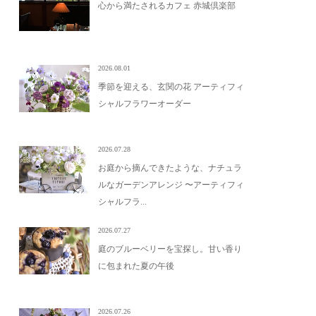
心から満たされるカフェ 赤城倶楽部
2026.08.01
季節を迎える、玄関の花 アーティフィ
シャルフラワーオーダー
2026.07.28
お庭から摘んできたような、ナチュラ
ルなガーデンアレンジ 〜アーティフィ
シャルフラ...
2026.07.27
庭のブルーベリーを宝探し。甘い香り
に包まれた夏の午後
2026.07.26