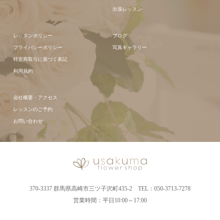
出張レッスン
レッスンポリシー
ブログ
プライバシーポリシー
写真ギャラリー
特定商取引に基づく表記
利用規約
会社概要・アクセス
レッスンのご予約
お問い合わせ
370-3337 群馬県高崎市三ツ子沢町435-2 TEL：050-3713-7278
営業時間：平日10:00～17:00