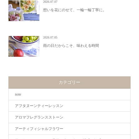
2026.07.07
想いを花にのせて、一輪一輪丁寧に。
2026.07.05
雨の日だからこそ、味わえる時間
カテゴリー
note
アフタヌーンティーレッスン
アロマフレグランスストーン
アーティフィシャルフラワー