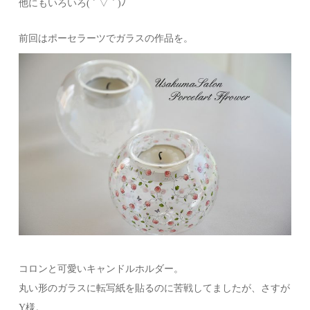
他にもいろいろ( ´ ▽ ` )ﾉ
前回はポーセラーツでガラスの作品を。
コロンと可愛いキャンドルホルダー。
丸い形のガラスに転写紙を貼るのに苦戦してましたが、さすが
Y様。