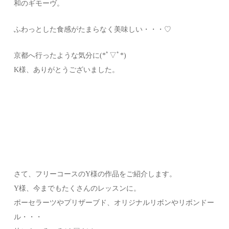
和のギモーヴ。
ふわっとした食感がたまらなく美味しい・・・♡
京都へ行ったような気分に(*ﾟ▽ﾟ*)
K様、ありがとうございました。
さて、フリーコースのY様の作品をご紹介します。
Y様、今までもたくさんのレッスンに。
ポーセラーツやプリザーブド、オリジナルリボンやリボンドー
ル・・・