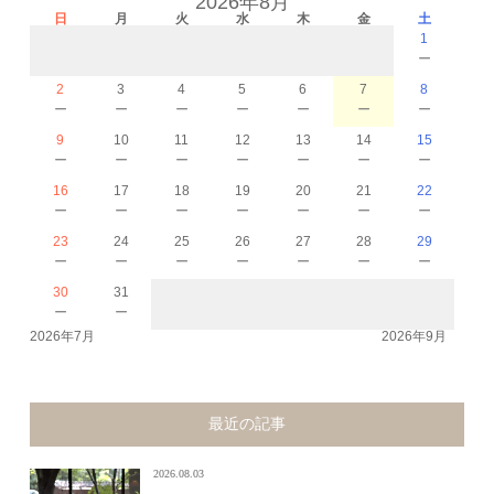
2026年8月
日
月
火
水
木
金
土
1
－
2
3
4
5
6
7
8
－
－
－
－
－
－
－
9
10
11
12
13
14
15
－
－
－
－
－
－
－
16
17
18
19
20
21
22
－
－
－
－
－
－
－
23
24
25
26
27
28
29
－
－
－
－
－
－
－
30
31
－
－
2026年7月
2026年9月
最近の記事
2026.08.03