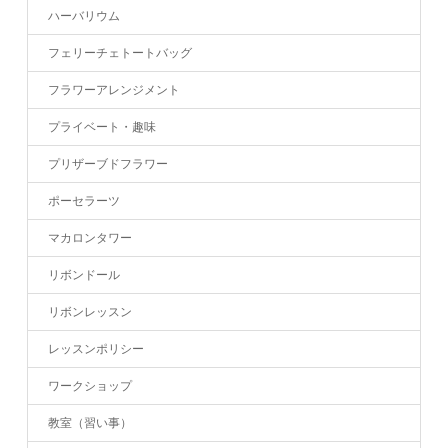
ハーバリウム
フェリーチェトートバッグ
フラワーアレンジメント
プライベート・趣味
プリザーブドフラワー
ポーセラーツ
マカロンタワー
リボンドール
リボンレッスン
レッスンポリシー
ワークショップ
教室（習い事）