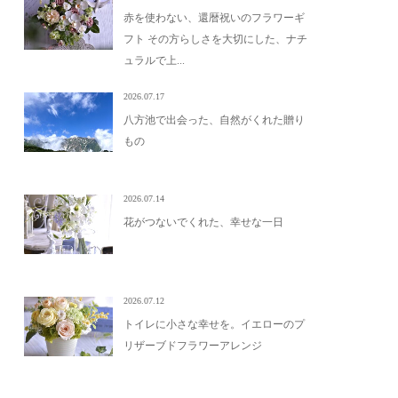
赤を使わない、還暦祝いのフラワーギ
フト その方らしさを大切にした、ナチ
ュラルで上...
2026.07.17
八方池で出会った、自然がくれた贈り
もの
2026.07.14
花がつないでくれた、幸せな一日
2026.07.12
トイレに小さな幸せを。イエローのプ
リザーブドフラワーアレンジ