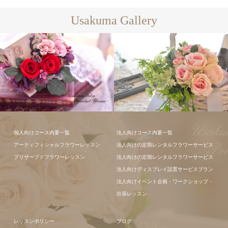
Usakuma Gallery
フラワーアレ
個人向けコース内要一覧
法人向けコース内要一覧
ンジメント
フラワーアレ
アーティフィシャルフラワーレッスン
法人向けの定期レンタルフラワーサービス
ンジメント
プリザーブドフラワーレッスン
法人向けの定期レンタルフラワーサービス
法人向けディスプレイ設置サービスプラン
法人向けイベント企画・ワークショップ・
出張レッスン
レッスンポリシー
ブログ