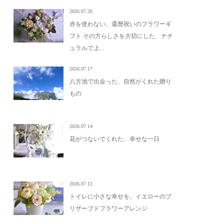
2026.07.26
赤を使わない、還暦祝いのフラワーギ
フト その方らしさを大切にした、ナチ
ュラルで上...
2026.07.17
八方池で出会った、自然がくれた贈り
もの
2026.07.14
花がつないでくれた、幸せな一日
2026.07.12
トイレに小さな幸せを。イエローのプ
リザーブドフラワーアレンジ