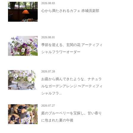
2026.08.03
心から満たされるカフェ 赤城倶楽部
2026.08.01
季節を迎える、玄関の花 アーティフィ
シャルフラワーオーダー
2026.07.28
お庭から摘んできたような、ナチュラ
ルなガーデンアレンジ 〜アーティフィ
シャルフラ...
2026.07.27
庭のブルーベリーを宝探し。甘い香り
に包まれた夏の午後