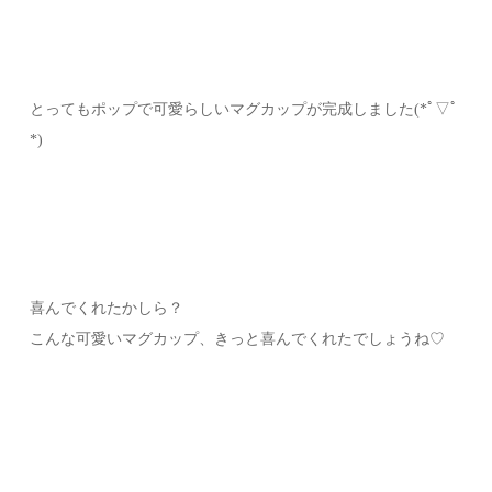
とってもポップで可愛らしいマグカップが完成しました(*ﾟ▽ﾟ
*)
喜んでくれたかしら？
こんな可愛いマグカップ、きっと喜んでくれたでしょうね♡