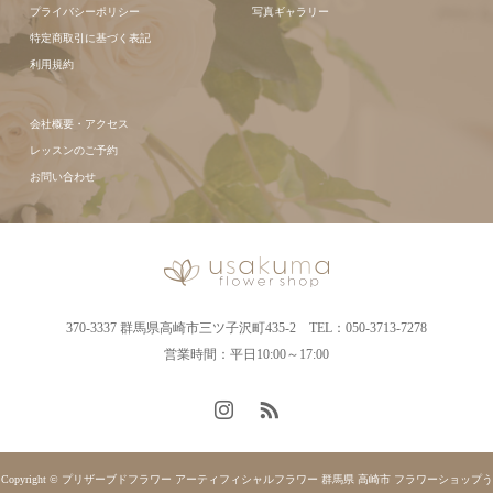
プライバシーポリシー
写真ギャラリー
特定商取引に基づく表記
利用規約
会社概要・アクセス
レッスンのご予約
お問い合わせ
370-3337 群馬県高崎市三ツ子沢町435-2 TEL：050-3713-7278
営業時間：平日10:00～17:00
Copyright © プリザーブドフラワー アーティフィシャルフラワー 群馬県 高崎市 フラワーショップう