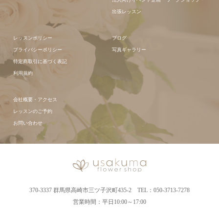
出張レッスン
レッスンポリシー
ブログ
プライバシーポリシー
写真ギャラリー
特定商取引に基づく表記
利用規約
会社概要・アクセス
レッスンのご予約
お問い合わせ
370-3337 群馬県高崎市三ツ子沢町435-2 TEL：050-3713-7278
営業時間：平日10:00～17:00