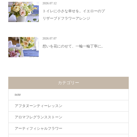
2026.07.12
トイレに小さな幸せを。イエローのプ
リザーブドフラワーアレンジ
2026.07.07
想いを花にのせて、一輪一輪丁寧に。
カテゴリー
note
アフタヌーンティーレッスン
アロマフレグランスストーン
アーティフィシャルフラワー