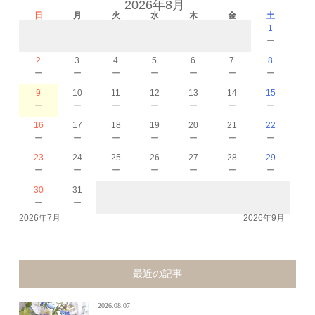
2026年8月
日
月
火
水
木
金
土
1
－
2
3
4
5
6
7
8
－
－
－
－
－
－
－
9
10
11
12
13
14
15
－
－
－
－
－
－
－
16
17
18
19
20
21
22
－
－
－
－
－
－
－
23
24
25
26
27
28
29
－
－
－
－
－
－
－
30
31
－
－
2026年7月
2026年9月
最近の記事
2026.08.07