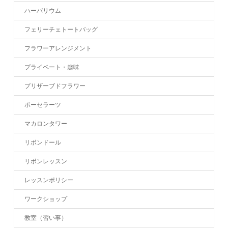
ハーバリウム
フェリーチェトートバッグ
フラワーアレンジメント
プライベート・趣味
プリザーブドフラワー
ポーセラーツ
マカロンタワー
リボンドール
リボンレッスン
レッスンポリシー
ワークショップ
教室（習い事）