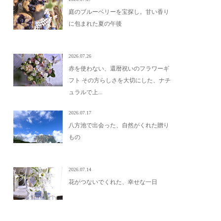
庭のブルーベリーを宝探し。甘い香り
に包まれた夏の午後
2026.07.26
赤を使わない、還暦祝いのフラワーギ
フト その方らしさを大切にした、ナチ
ュラルで上...
2026.07.17
八方池で出会った、自然がくれた贈り
もの
2026.07.14
花がつないでくれた、幸せな一日