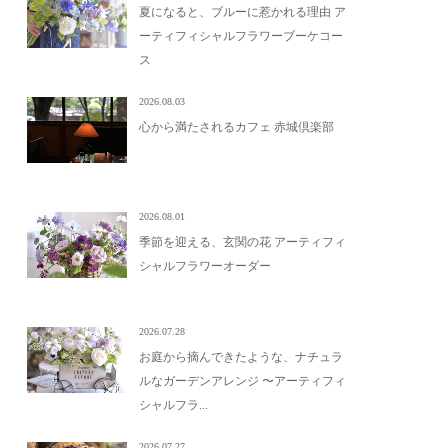
夏になると、ブルーに惹かれる理由 ア
ーティフィシャルフラワーブーケコー
ス
2026.08.03
心から満たされるカフェ 赤城倶楽部
2026.08.01
季節を迎える、玄関の花 アーティフィ
シャルフラワーオーダー
2026.07.28
お庭から摘んできたような、ナチュラ
ルなガーデンアレンジ 〜アーティフィ
シャルフラ...
2026.07.27