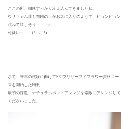
ここの所、朝晩すっかり冷え込んできましたね。
ウサちゃん達も布団の上がお気に入りのようで、ピョンピョン
跳ねて嬉しそう・・・♪
可愛い・・・(*ﾟ▽ﾟ*)
さて、来年の試験に向けてFEJプリザーブドフラワー資格コー
スを開始したH様。
最初の課題、ナチュラルポットアレンジを素敵にアレンジして
くださいました。