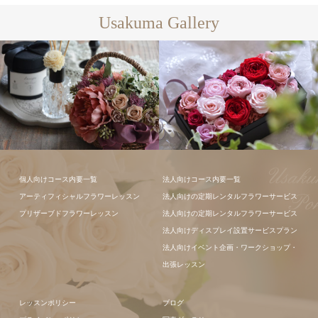
Usakuma Gallery
フラワーアレ
個人向けコース内要一覧
法人向けコース内要一覧
ンジメント
アーティフィシャルフラワーレッスン
法人向けの定期レンタルフラワーサービス
プリザーブドフラワーレッスン
法人向けの定期レンタルフラワーサービス
法人向けディスプレイ設置サービスプラン
法人向けイベント企画・ワークショップ・
出張レッスン
レッスンポリシー
ブログ