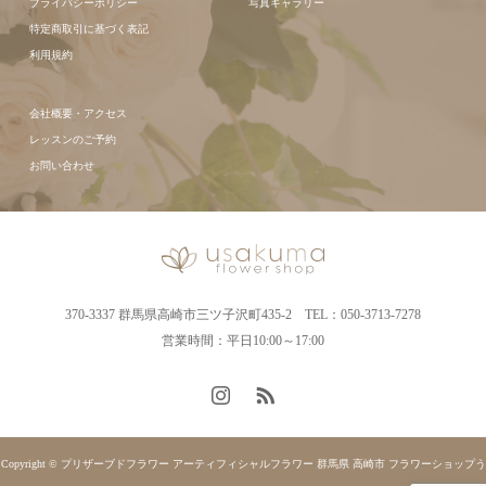
プライバシーポリシー
写真ギャラリー
特定商取引に基づく表記
利用規約
会社概要・アクセス
レッスンのご予約
お問い合わせ
370-3337 群馬県高崎市三ツ子沢町435-2 TEL：050-3713-7278
営業時間：平日10:00～17:00
Copyright © プリザーブドフラワー アーティフィシャルフラワー 群馬県 高崎市 フラワーショップう