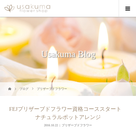
Usakuma Blog
ブログ
プリザーブドフラワー
FEJプリザーブドフラワー資格コーススタート
ナチュラルポットアレンジ
2016.10.22
プリザーブドフラワー