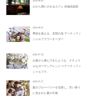
2026.08.03
心から満たされるカフェ 赤城倶楽部
2026.08.01
季節を迎える、玄関の花 アーティフィ
シャルフラワーオーダー
2026.07.28
お庭から摘んできたような、ナチュラ
ルなガーデンアレンジ 〜アーティフィ
シャルフラ...
2026.07.27
庭のブルーベリーを宝探し。甘い香り
に包まれた夏の午後