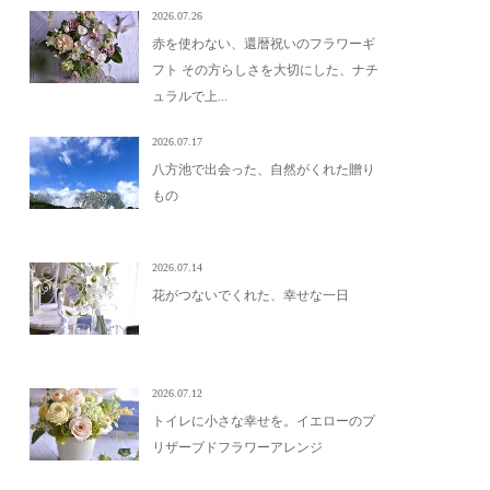
2026.07.26
赤を使わない、還暦祝いのフラワーギ
フト その方らしさを大切にした、ナチ
ュラルで上...
2026.07.17
八方池で出会った、自然がくれた贈り
もの
2026.07.14
花がつないでくれた、幸せな一日
2026.07.12
トイレに小さな幸せを。イエローのプ
リザーブドフラワーアレンジ