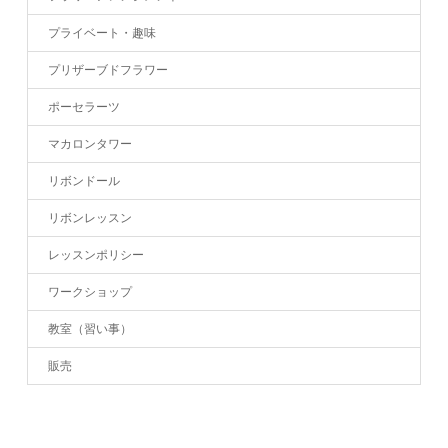
プライベート・趣味
プリザーブドフラワー
ポーセラーツ
マカロンタワー
リボンドール
リボンレッスン
レッスンポリシー
ワークショップ
教室（習い事）
販売