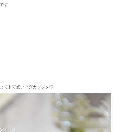
です。
とても可愛いマグカップを♡