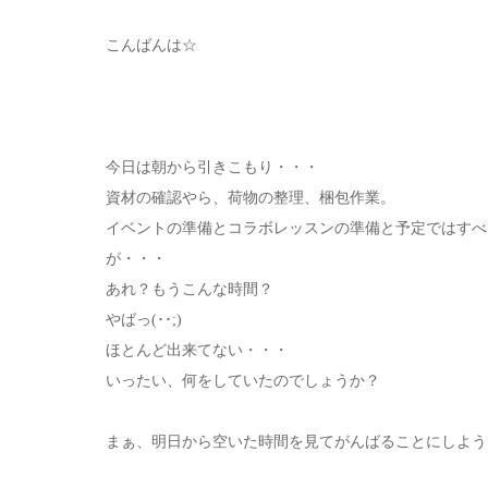
こんばんは☆
今日は朝から引きこもり・・・
資材の確認やら、荷物の整理、梱包作業。
イベントの準備とコラボレッスンの準備と予定ではすべ
が・・・
あれ？もうこんな時間？
やばっ(･･;)
ほとんど出来てない・・・
いったい、何をしていたのでしょうか？
まぁ、明日から空いた時間を見てがんばることにしよう