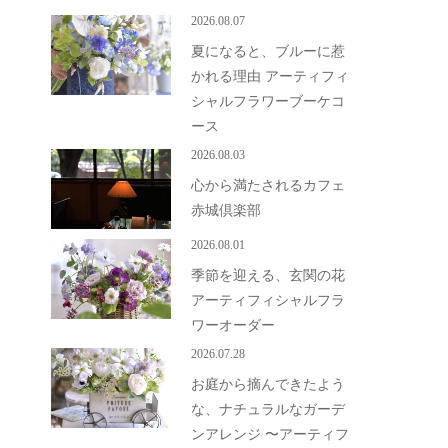
2026.08.07
夏になると、ブルーに惹
かれる理由 アーティフィ
シャルフラワーブーケコ
ース
2026.08.03
心から満たされるカフェ
赤城倶楽部
2026.08.01
季節を迎える、玄関の花
アーティフィシャルフラ
ワーオーダー
2026.07.28
お庭から摘んできたよう
な、ナチュラルなガーデ
ンアレンジ 〜アーティフ