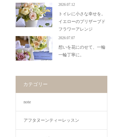
2026.07.12
トイレに小さな幸せを。
イエローのプリザーブド
フラワーアレンジ
2026.07.07
想いを花にのせて、一輪
一輪丁寧に。
カテゴリー
note
アフタヌーンティーレッスン