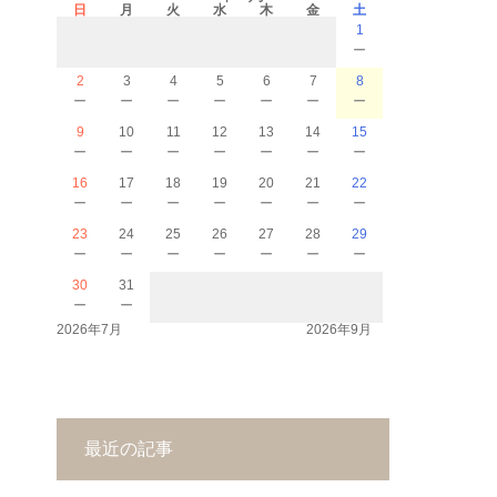
日
月
火
水
木
金
土
1
－
2
3
4
5
6
7
8
－
－
－
－
－
－
－
9
10
11
12
13
14
15
－
－
－
－
－
－
－
16
17
18
19
20
21
22
－
－
－
－
－
－
－
23
24
25
26
27
28
29
－
－
－
－
－
－
－
30
31
－
－
2026年7月
2026年9月
最近の記事