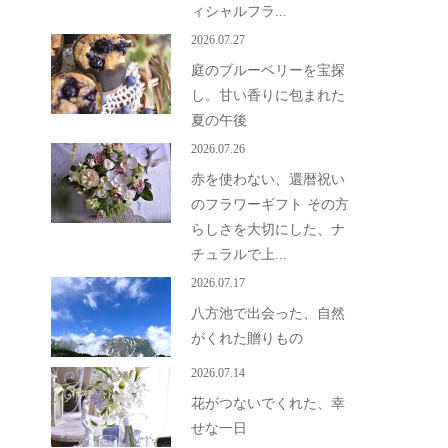
ィシャルフラ...
2026.07.27
庭のブルーベリーを宝探
し。甘い香りに包まれた
夏の午後
2026.07.26
赤を使わない、還暦祝い
のフラワーギフト その方
らしさを大切にした、ナ
チュラルで上...
2026.07.17
八方池で出会った、自然
がくれた贈りもの
2026.07.14
花がつないでくれた、幸
せな一日