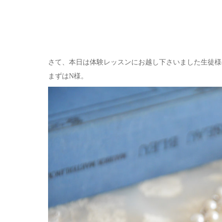
さて、本日は体験レッスンにお越し下さいました生徒様
まずはN様。