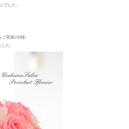
ンでした。
をご受講のH様。
ました。