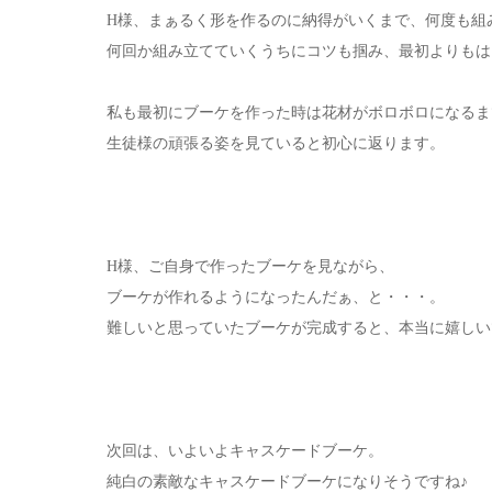
H様、まぁるく形を作るのに納得がいくまで、何度も組
何回か組み立てていくうちにコツも掴み、最初よりもは
私も最初にブーケを作った時は花材がボロボロになるま
生徒様の頑張る姿を見ていると初心に返ります。
H様、ご自身で作ったブーケを見ながら、
ブーケが作れるようになったんだぁ、と・・・。
難しいと思っていたブーケが完成すると、本当に嬉しい
次回は、いよいよキャスケードブーケ。
純白の素敵なキャスケードブーケになりそうですね♪