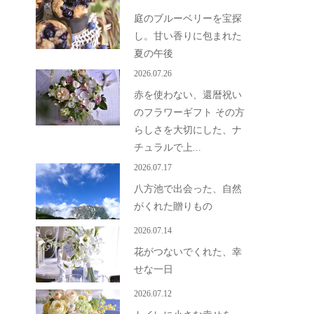
庭のブルーベリーを宝探
し。甘い香りに包まれた
夏の午後
2026.07.26
赤を使わない、還暦祝い
のフラワーギフト その方
らしさを大切にした、ナ
チュラルで上...
2026.07.17
八方池で出会った、自然
がくれた贈りもの
2026.07.14
花がつないでくれた、幸
せな一日
2026.07.12