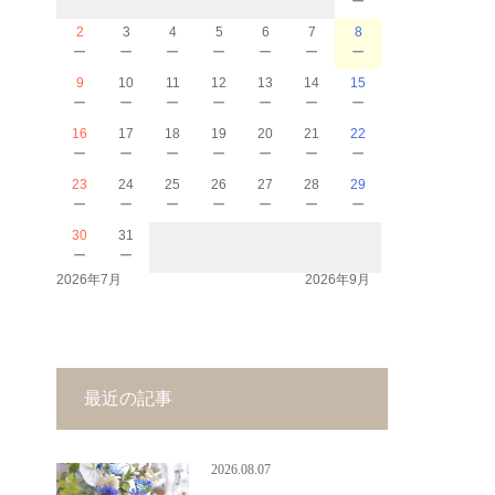
2
3
4
5
6
7
8
－
－
－
－
－
－
－
9
10
11
12
13
14
15
－
－
－
－
－
－
－
16
17
18
19
20
21
22
－
－
－
－
－
－
－
23
24
25
26
27
28
29
－
－
－
－
－
－
－
30
31
－
－
2026年7月
2026年9月
最近の記事
2026.08.07