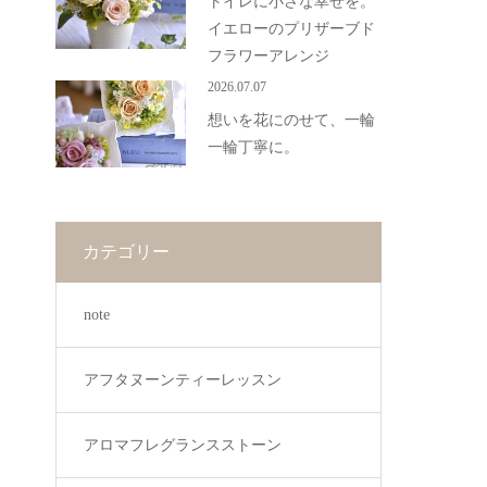
トイレに小さな幸せを。
イエローのプリザーブド
フラワーアレンジ
2026.07.07
想いを花にのせて、一輪
一輪丁寧に。
カテゴリー
note
アフタヌーンティーレッスン
アロマフレグランスストーン