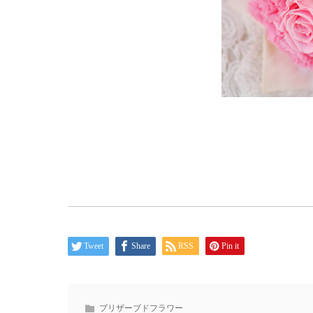
Tweet
Share
RSS
Pin it
プリザーブドフラワー