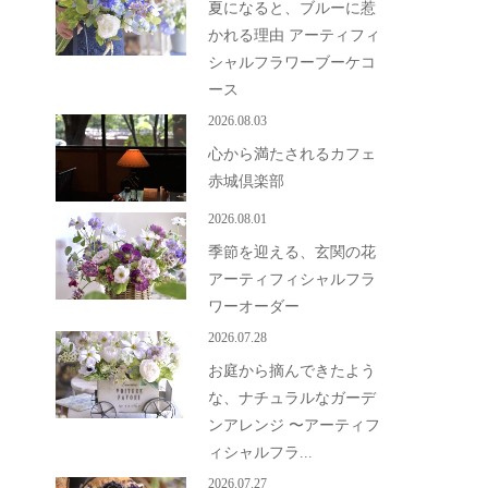
夏になると、ブルーに惹
かれる理由 アーティフィ
シャルフラワーブーケコ
ース
2026.08.03
心から満たされるカフェ
赤城倶楽部
2026.08.01
季節を迎える、玄関の花
アーティフィシャルフラ
ワーオーダー
2026.07.28
お庭から摘んできたよう
な、ナチュラルなガーデ
ンアレンジ 〜アーティフ
ィシャルフラ...
2026.07.27