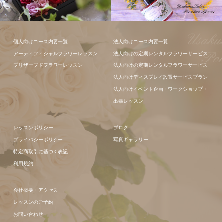
フラワーアレ
個人向けコース内要一覧
法人向けコース内要一覧
ンジメント
アーティフィシャルフラワーレッスン
法人向けの定期レンタルフラワーサービス
プリザーブドフラワーレッスン
法人向けの定期レンタルフラワーサービス
法人向けディスプレイ設置サービスプラン
法人向けイベント企画・ワークショップ・
出張レッスン
レッスンポリシー
ブログ
プライバシーポリシー
写真ギャラリー
特定商取引に基づく表記
利用規約
会社概要・アクセス
レッスンのご予約
お問い合わせ