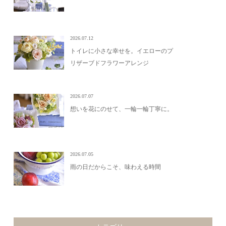
2026.07.12
トイレに小さな幸せを。イエローのプ
リザーブドフラワーアレンジ
2026.07.07
想いを花にのせて、一輪一輪丁寧に。
2026.07.05
雨の日だからこそ、味わえる時間