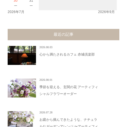
30
31
－
－
2026年7月
2026年9月
最近の記事
2026.08.03
心から満たされるカフェ 赤城倶楽部
2026.08.01
季節を迎える、玄関の花 アーティフィ
シャルフラワーオーダー
2026.07.28
お庭から摘んできたような、ナチュラ
ルなガーデンアレンジ 〜アーティフィ