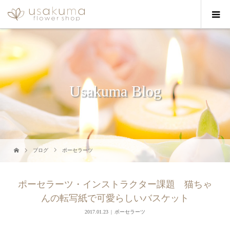
Usakuma Blog
ブログ
ポーセラーツ
ポーセラーツ・インストラクター課題 猫ちゃ
んの転写紙で可愛らしいバスケット
2017.01.23
ポーセラーツ