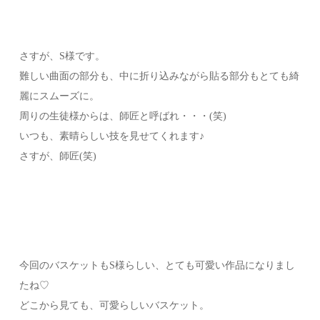
さすが、S様です。
難しい曲面の部分も、中に折り込みながら貼る部分もとても綺
麗にスムーズに。
周りの生徒様からは、師匠と呼ばれ・・・(笑)
いつも、素晴らしい技を見せてくれます♪
さすが、師匠(笑)
今回のバスケットもS様らしい、とても可愛い作品になりまし
たね♡
どこから見ても、可愛らしいバスケット。