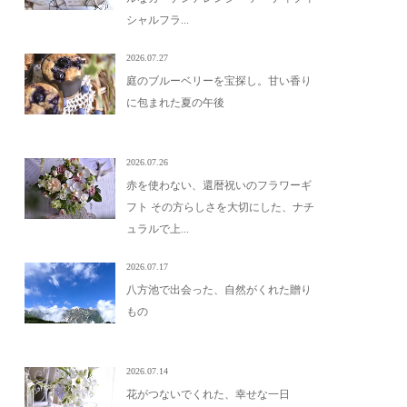
シャルフラ...
2026.07.27
庭のブルーベリーを宝探し。甘い香り
に包まれた夏の午後
2026.07.26
赤を使わない、還暦祝いのフラワーギ
フト その方らしさを大切にした、ナチ
ュラルで上...
2026.07.17
八方池で出会った、自然がくれた贈り
もの
2026.07.14
花がつないでくれた、幸せな一日