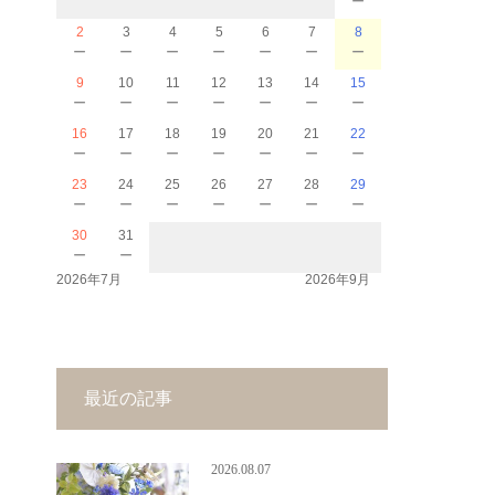
2
3
4
5
6
7
8
－
－
－
－
－
－
－
9
10
11
12
13
14
15
－
－
－
－
－
－
－
16
17
18
19
20
21
22
－
－
－
－
－
－
－
23
24
25
26
27
28
29
－
－
－
－
－
－
－
30
31
－
－
2026年7月
2026年9月
最近の記事
2026.08.07