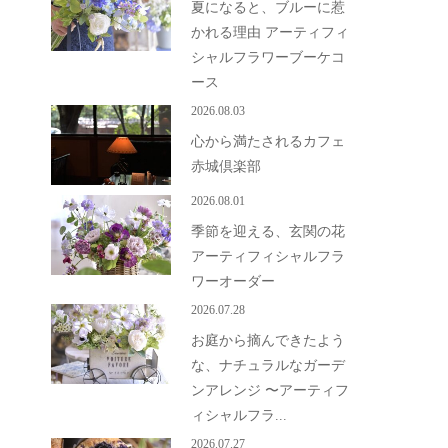
夏になると、ブルーに惹
かれる理由 アーティフィ
シャルフラワーブーケコ
ース
2026.08.03
心から満たされるカフェ
赤城倶楽部
2026.08.01
季節を迎える、玄関の花
アーティフィシャルフラ
ワーオーダー
2026.07.28
お庭から摘んできたよう
な、ナチュラルなガーデ
ンアレンジ 〜アーティフ
ィシャルフラ...
2026.07.27