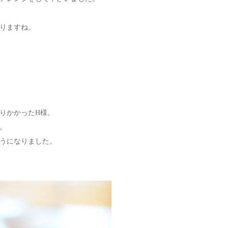
りますね。
りかかったH様。
。
うになりました。