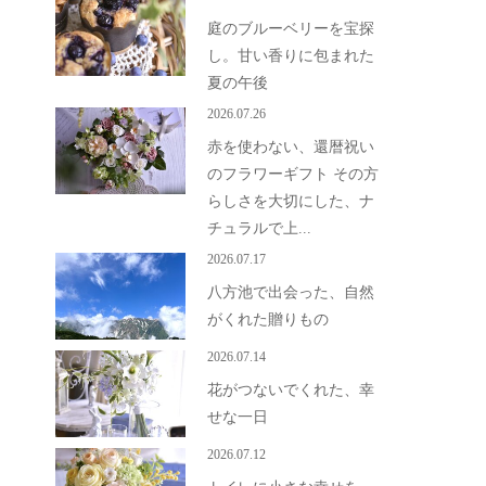
庭のブルーベリーを宝探
し。甘い香りに包まれた
夏の午後
2026.07.26
赤を使わない、還暦祝い
のフラワーギフト その方
らしさを大切にした、ナ
チュラルで上...
2026.07.17
八方池で出会った、自然
がくれた贈りもの
2026.07.14
花がつないでくれた、幸
せな一日
2026.07.12