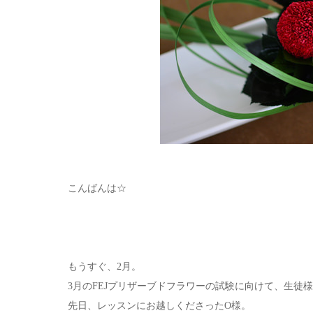
こんばんは☆
もうすぐ、2月。
3月のFEJプリザーブドフラワーの試験に向けて、生徒
先日、レッスンにお越しくださったO様。