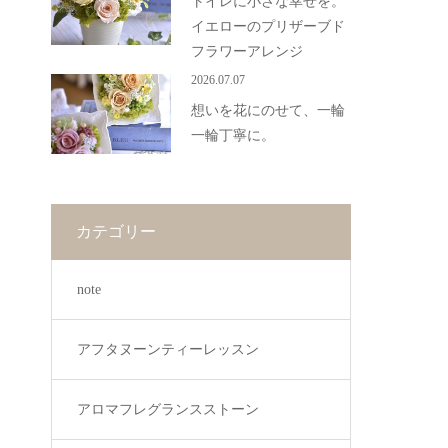
トイレに小さな幸せを。
イエローのプリザーブド
フラワーアレンジ
2026.07.07
想いを花にのせて、一輪
一輪丁寧に。
カテゴリー
note
アフタヌーンティーレッスン
アロマフレグランスストーン