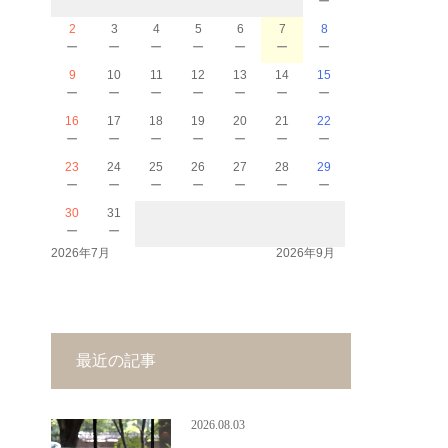
2
3
4
5
6
7
8
－
－
－
－
－
－
－
9
10
11
12
13
14
15
－
－
－
－
－
－
－
16
17
18
19
20
21
22
－
－
－
－
－
－
－
23
24
25
26
27
28
29
－
－
－
－
－
－
－
30
31
－
－
2026年7月
2026年9月
最近の記事
2026.08.03