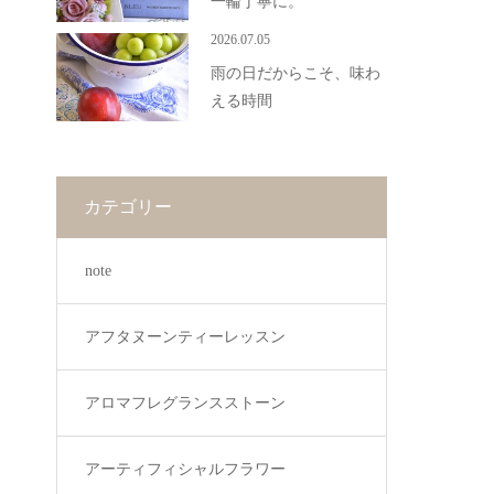
一輪丁寧に。
2026.07.05
雨の日だからこそ、味わ
える時間
カテゴリー
note
アフタヌーンティーレッスン
アロマフレグランスストーン
アーティフィシャルフラワー