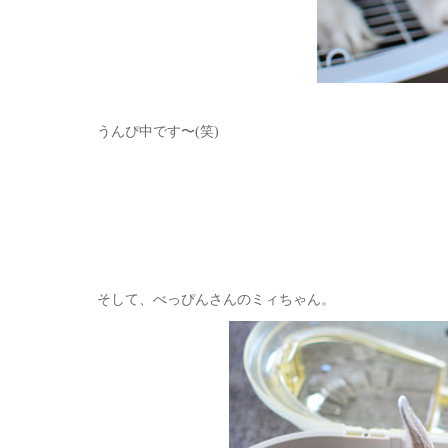
うんぴ中です〜(笑)
そして、べっぴんさんのミィちゃん。