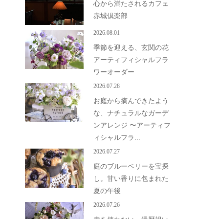
心から満たされるカフェ
赤城倶楽部
2026.08.01
季節を迎える、玄関の花
アーティフィシャルフラ
ワーオーダー
2026.07.28
お庭から摘んできたよう
な、ナチュラルなガーデ
ンアレンジ 〜アーティフ
ィシャルフラ...
2026.07.27
庭のブルーベリーを宝探
し。甘い香りに包まれた
夏の午後
2026.07.26