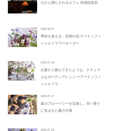
心から満たされるカフェ 赤城倶楽部
2026.08.01
季節を迎える、玄関の花 アーティフィ
シャルフラワーオーダー
2026.07.28
お庭から摘んできたような、ナチュラ
ルなガーデンアレンジ 〜アーティフィ
シャルフラ...
2026.07.27
庭のブルーベリーを宝探し。甘い香り
に包まれた夏の午後
2026.07.26