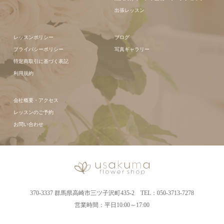
出張レッスン
レッスンポリシー
ブログ
プライバシーポリシー
写真ギャラリー
特定商取引に基づく表記
利用規約
会社概要・アクセス
レッスンのご予約
お問い合わせ
370-3337 群馬県高崎市三ツ子沢町435-2 TEL：050-3713-7278
営業時間：平日10:00～17:00