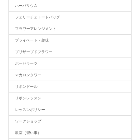
ハーバリウム
フェリーチェトートバッグ
フラワーアレンジメント
プライベート・趣味
プリザーブドフラワー
ポーセラーツ
マカロンタワー
リボンドール
リボンレッスン
レッスンポリシー
ワークショップ
教室（習い事）