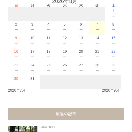
2026年8月
日
月
火
水
木
金
土
1
－
2
3
4
5
6
7
8
－
－
－
－
－
－
－
9
10
11
12
13
14
15
－
－
－
－
－
－
－
16
17
18
19
20
21
22
－
－
－
－
－
－
－
23
24
25
26
27
28
29
－
－
－
－
－
－
－
30
31
－
－
2026年7月
2026年9月
最近の記事
2026.08.03