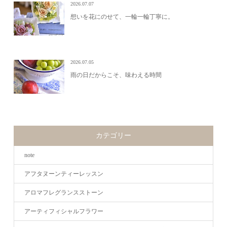
2026.07.07
想いを花にのせて、一輪一輪丁寧に。
2026.07.05
雨の日だからこそ、味わえる時間
カテゴリー
note
アフタヌーンティーレッスン
アロマフレグランスストーン
アーティフィシャルフラワー