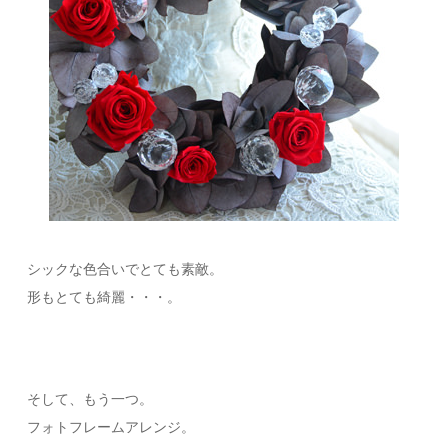
シックな色合いでとても素敵。
形もとても綺麗・・・。
そして、もう一つ。
フォトフレームアレンジ。