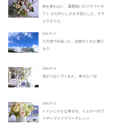
赤を使わない、還暦祝いのフラワーギ
フト その方らしさを大切にした、ナチ
ュラルで上...
2026.07.17
八方池で出会った、自然がくれた贈り
もの
2026.07.14
花がつないでくれた、幸せな一日
2026.07.12
トイレに小さな幸せを。イエローのプ
リザーブドフラワーアレンジ