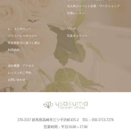
法人向けイベント企画・ワークショップ・
出張レッスン
レッスンポリシー
ブログ
プライバシーポリシー
写真ギャラリー
特定商取引に基づく表記
利用規約
会社概要・アクセス
レッスンのご予約
お問い合わせ
370-3337 群馬県高崎市三ツ子沢町435-2 TEL：050-3713-7278
営業時間：平日10:00～17:00