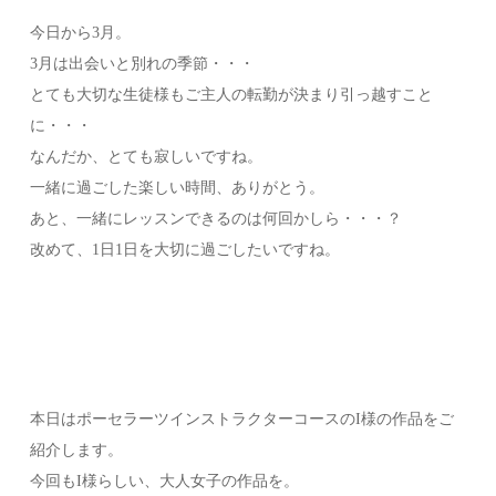
今日から3月。
3月は出会いと別れの季節・・・
とても大切な生徒様もご主人の転勤が決まり引っ越すこと
に・・・
なんだか、とても寂しいですね。
一緒に過ごした楽しい時間、ありがとう。
あと、一緒にレッスンできるのは何回かしら・・・？
改めて、1日1日を大切に過ごしたいですね。
本日はポーセラーツインストラクターコースのI様の作品をご
紹介します。
今回もI様らしい、大人女子の作品を。