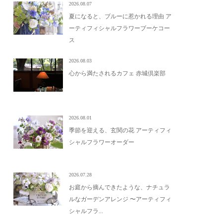
2026.08.07
夏になると、ブルーに惹かれる理由 ア
ーティフィシャルフラワーブーケコー
ス
2026.08.03
心から満たされるカフェ 赤城倶楽部
2026.08.01
季節を迎える、玄関の花 アーティフィ
シャルフラワーオーダー
2026.07.28
お庭から摘んできたような、ナチュラ
ルなガーデンアレンジ 〜アーティフィ
シャルフラ...