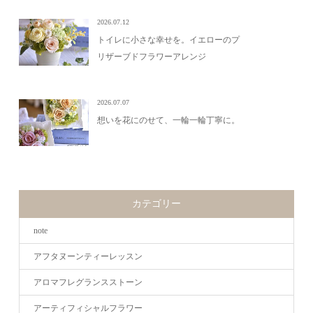
2026.07.12
トイレに小さな幸せを。イエローのプ
リザーブドフラワーアレンジ
2026.07.07
想いを花にのせて、一輪一輪丁寧に。
カテゴリー
note
アフタヌーンティーレッスン
アロマフレグランスストーン
アーティフィシャルフラワー