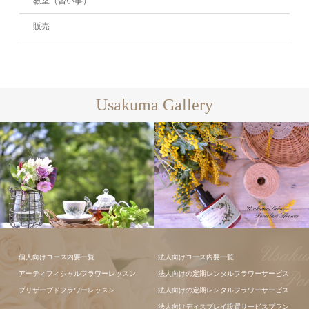
教室（習い事）
販売
Usakuma Gallery
フラワーアレ
個人向けコース内要一覧
法人向けコース内要一覧
ンジメント
アーティフィシャルフラワーレッスン
法人向けの定期レンタルフラワーサービス
プリザーブドフラワーレッスン
法人向けの定期レンタルフラワーサービス
法人向けディスプレイ設置サービスプラン