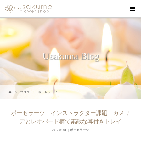
Usakuma Blog
ブログ
ポーセラーツ
ポーセラーツ・インストラクター課題 カメリ
アとレオパード柄で素敵な耳付きトレイ
2017.03.01
ポーセラーツ