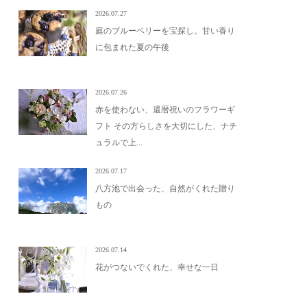
2026.07.27
庭のブルーベリーを宝探し。甘い香り
に包まれた夏の午後
2026.07.26
赤を使わない、還暦祝いのフラワーギ
フト その方らしさを大切にした、ナチ
ュラルで上...
2026.07.17
八方池で出会った、自然がくれた贈り
もの
2026.07.14
花がつないでくれた、幸せな一日