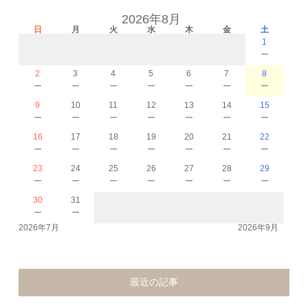
2026年8月
日
月
火
水
木
金
土
1
－
2
3
4
5
6
7
8
－
－
－
－
－
－
－
9
10
11
12
13
14
15
－
－
－
－
－
－
－
16
17
18
19
20
21
22
－
－
－
－
－
－
－
23
24
25
26
27
28
29
－
－
－
－
－
－
－
30
31
－
－
2026年7月
2026年9月
最近の記事