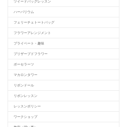
ツイードバッグレッスン
ハーバリウム
フェリーチェトートバッグ
フラワーアレンジメント
プライベート・趣味
プリザーブドフラワー
ポーセラーツ
マカロンタワー
リボンドール
リボンレッスン
レッスンポリシー
ワークショップ