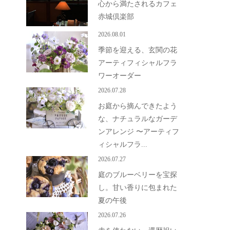
心から満たされるカフェ
赤城倶楽部
2026.08.01
季節を迎える、玄関の花
アーティフィシャルフラ
ワーオーダー
2026.07.28
お庭から摘んできたよう
な、ナチュラルなガーデ
ンアレンジ 〜アーティフ
ィシャルフラ...
2026.07.27
庭のブルーベリーを宝探
し。甘い香りに包まれた
夏の午後
2026.07.26