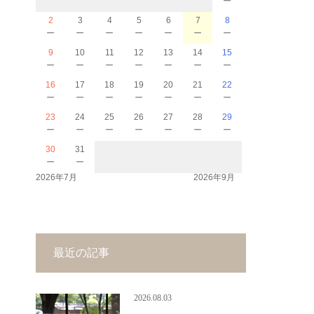
2
3
4
5
6
7
8
－
－
－
－
－
－
－
9
10
11
12
13
14
15
－
－
－
－
－
－
－
16
17
18
19
20
21
22
－
－
－
－
－
－
－
23
24
25
26
27
28
29
－
－
－
－
－
－
－
30
31
－
－
2026年7月
2026年9月
最近の記事
2026.08.03