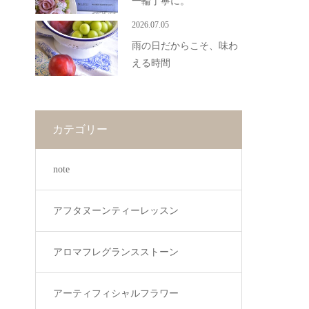
一輪丁寧に。
2026.07.05
雨の日だからこそ、味わ
える時間
カテゴリー
note
アフタヌーンティーレッスン
アロマフレグランスストーン
アーティフィシャルフラワー