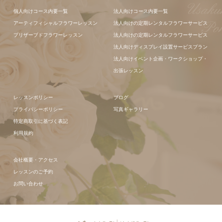
個人向けコース内要一覧
法人向けコース内要一覧
アーティフィシャルフラワーレッスン
法人向けの定期レンタルフラワーサービス
プリザーブドフラワーレッスン
法人向けの定期レンタルフラワーサービス
法人向けディスプレイ設置サービスプラン
法人向けイベント企画・ワークショップ・
出張レッスン
レッスンポリシー
ブログ
プライバシーポリシー
写真ギャラリー
特定商取引に基づく表記
利用規約
会社概要・アクセス
レッスンのご予約
お問い合わせ