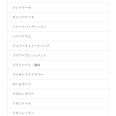
クレイケーキ
ダイパーケーキ
ツイードバッグレッスン
ハーバリウム
フェリーチェトートバッグ
フラワーアレンジメント
プライベート・趣味
プリザーブドフラワー
ポーセラーツ
マカロンタワー
リボンドール
リボンレッスン