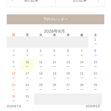
前の記事
次の記事
予約カレンダー
2026年8月
日
月
火
水
木
金
土
1
－
2
3
4
5
6
7
8
－
－
－
－
－
－
－
9
10
11
12
13
14
15
－
－
－
－
－
－
－
16
17
18
19
20
21
22
－
－
－
－
－
－
－
23
24
25
26
27
28
29
－
－
－
－
－
－
－
30
31
－
－
2026年7月
2026年9月