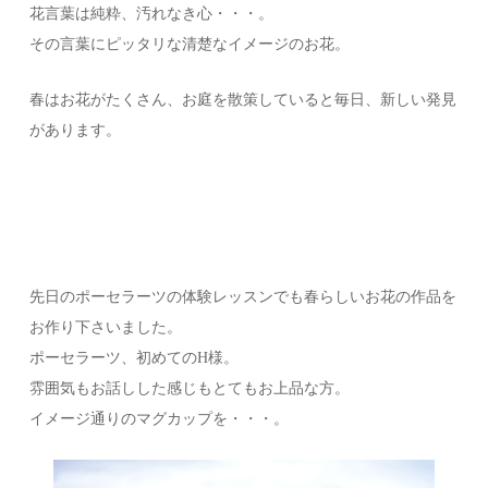
花言葉は純粋、汚れなき心・・・。
その言葉にピッタリな清楚なイメージのお花。
春はお花がたくさん、お庭を散策していると毎日、新しい発見
があります。
先日のポーセラーツの体験レッスンでも春らしいお花の作品を
お作り下さいました。
ポーセラーツ、初めてのH様。
雰囲気もお話しした感じもとてもお上品な方。
イメージ通りのマグカップを・・・。