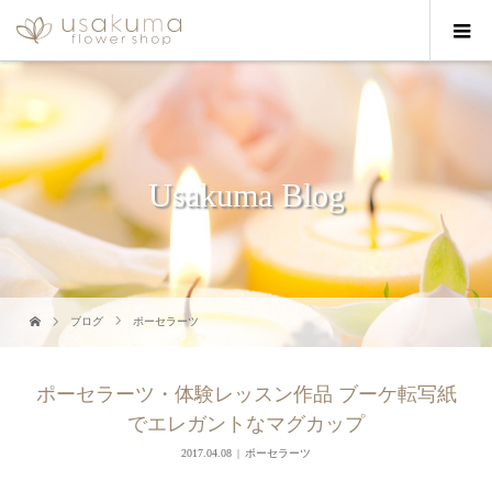
Usakuma Blog
ブログ
ポーセラーツ
ポーセラーツ・体験レッスン作品 ブーケ転写紙
でエレガントなマグカップ
2017.04.08
ポーセラーツ