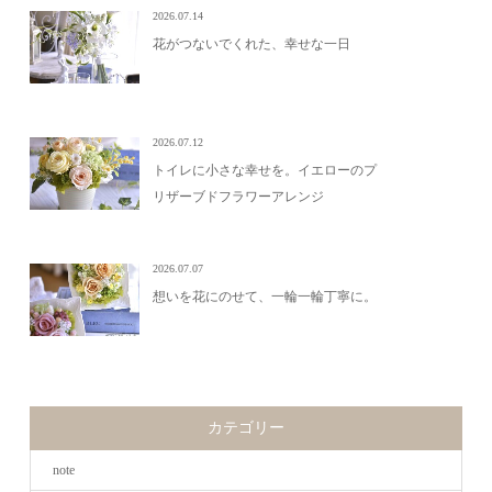
2026.07.14
花がつないでくれた、幸せな一日
2026.07.12
トイレに小さな幸せを。イエローのプ
リザーブドフラワーアレンジ
2026.07.07
想いを花にのせて、一輪一輪丁寧に。
カテゴリー
note