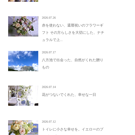
2026.07.26
赤を使わない、還暦祝いのフラワーギ
フト その方らしさを大切にした、ナチ
ュラルで上...
2026.07.17
八方池で出会った、自然がくれた贈り
もの
2026.07.14
花がつないでくれた、幸せな一日
2026.07.12
トイレに小さな幸せを。イエローのプ