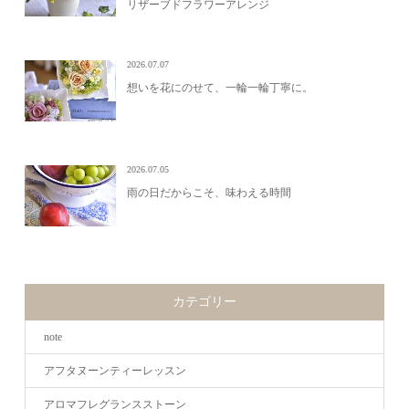
リザーブドフラワーアレンジ
2026.07.07
想いを花にのせて、一輪一輪丁寧に。
2026.07.05
雨の日だからこそ、味わえる時間
カテゴリー
note
アフタヌーンティーレッスン
アロマフレグランスストーン