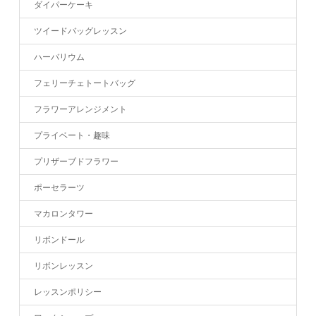
ダイパーケーキ
ツイードバッグレッスン
ハーバリウム
フェリーチェトートバッグ
フラワーアレンジメント
プライベート・趣味
プリザーブドフラワー
ポーセラーツ
マカロンタワー
リボンドール
リボンレッスン
レッスンポリシー