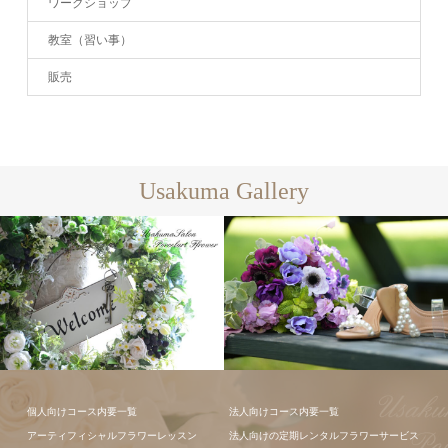
ワークショップ
教室（習い事）
販売
Usakuma Gallery
フラワーアレ
個人向けコース内要一覧
法人向けコース内要一覧
ンジメント
アーティフィシャルフラワーレッスン
法人向けの定期レンタルフラワーサービス