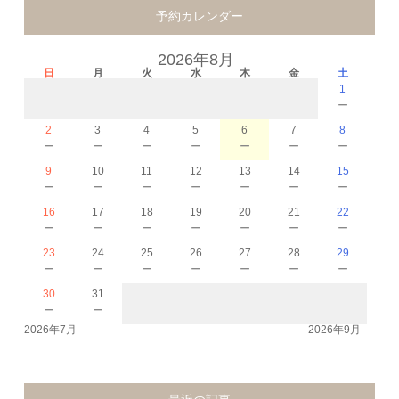
予約カレンダー
2026年8月
日
月
火
水
木
金
土
1
－
2
3
4
5
6
7
8
－
－
－
－
－
－
－
9
10
11
12
13
14
15
－
－
－
－
－
－
－
16
17
18
19
20
21
22
－
－
－
－
－
－
－
23
24
25
26
27
28
29
－
－
－
－
－
－
－
30
31
－
－
2026年7月
2026年9月