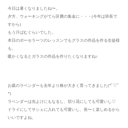
今日は暑くなりましたね〜。
夕方、ウォーキングがてら区費の集金に・・・(今年は班長で
すから)
もう汗ばむぐらいでした。
本日のポーセラーツのレッスンでもグラスの作品を作る生徒様
も。
暖かくなるとガラスの作品を作りたくなりますね♪
お庭のラベンダーも去年より株が大きく育ってきました(*ﾟ▽ﾟ
*)
ラベンダーは虫よけにもなるし、切り花にしても可愛いし♡
ドライにしてサシェに入れても可愛いし、長〜く楽しめるから
いいですよね。