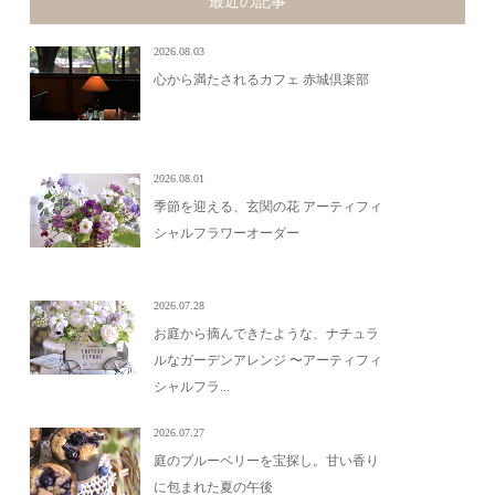
最近の記事
2026.08.03
心から満たされるカフェ 赤城倶楽部
2026.08.01
季節を迎える、玄関の花 アーティフィ
シャルフラワーオーダー
2026.07.28
お庭から摘んできたような、ナチュラ
ルなガーデンアレンジ 〜アーティフィ
シャルフラ...
2026.07.27
庭のブルーベリーを宝探し。甘い香り
に包まれた夏の午後