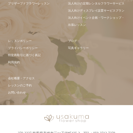
プリザーブドフラワーレッスン
法人向けの定期レンタルフラワーサービス
法人向けディスプレイ設置サービスプラン
法人向けイベント企画・ワークショップ・
出張レッスン
レッスンポリシー
ブログ
プライバシーポリシー
写真ギャラリー
特定商取引に基づく表記
利用規約
会社概要・アクセス
レッスンのご予約
お問い合わせ