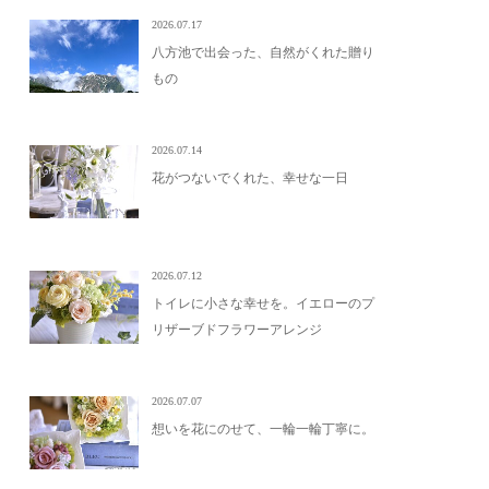
2026.07.17
八方池で出会った、自然がくれた贈り
もの
2026.07.14
花がつないでくれた、幸せな一日
2026.07.12
トイレに小さな幸せを。イエローのプ
リザーブドフラワーアレンジ
2026.07.07
想いを花にのせて、一輪一輪丁寧に。