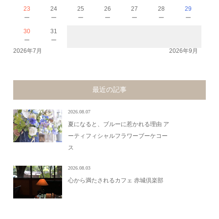
23
24
25
26
27
28
29
－
－
－
－
－
－
－
30
31
－
－
2026年7月
2026年9月
最近の記事
2026.08.07
夏になると、ブルーに惹かれる理由 ア
ーティフィシャルフラワーブーケコー
ス
2026.08.03
心から満たされるカフェ 赤城倶楽部