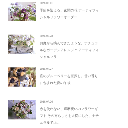
2026.08.01
季節を迎える、玄関の花 アーティフィ
シャルフラワーオーダー
2026.07.28
お庭から摘んできたような、ナチュラ
ルなガーデンアレンジ 〜アーティフィ
シャルフラ...
2026.07.27
庭のブルーベリーを宝探し。甘い香り
に包まれた夏の午後
2026.07.26
赤を使わない、還暦祝いのフラワーギ
フト その方らしさを大切にした、ナチ
ュラルで上...