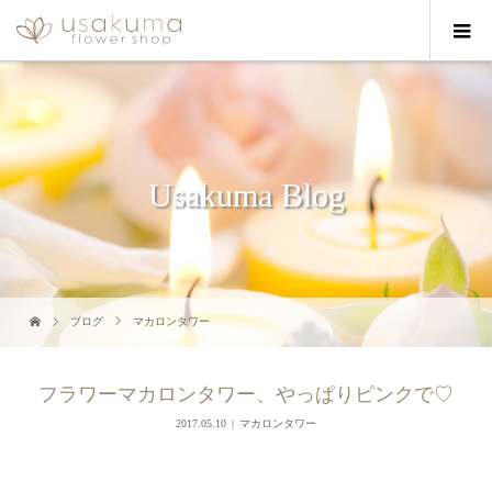
Usakuma Blog
ブログ
マカロンタワー
フラワーマカロンタワー、やっぱりピンクで♡
2017.05.10
マカロンタワー