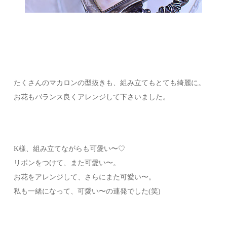
たくさんのマカロンの型抜きも、組み立てもとても綺麗に。
お花もバランス良くアレンジして下さいました。
K様、組み立てながらも可愛い〜♡
リボンをつけて、また可愛い〜。
お花をアレンジして、さらにまた可愛い〜。
私も一緒になって、可愛い〜の連発でした(笑)