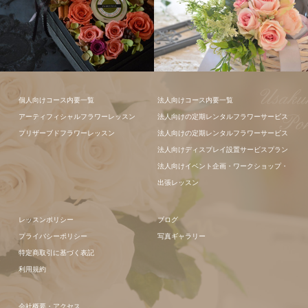
フラワーアレ
個人向けコース内要一覧
法人向けコース内要一覧
ンジメント
フラワーアレ
アーティフィシャルフラワーレッスン
法人向けの定期レンタルフラワーサービス
ンジメント
プリザーブドフラワーレッスン
法人向けの定期レンタルフラワーサービス
法人向けディスプレイ設置サービスプラン
法人向けイベント企画・ワークショップ・
出張レッスン
レッスンポリシー
ブログ
プライバシーポリシー
写真ギャラリー
特定商取引に基づく表記
利用規約
会社概要・アクセス