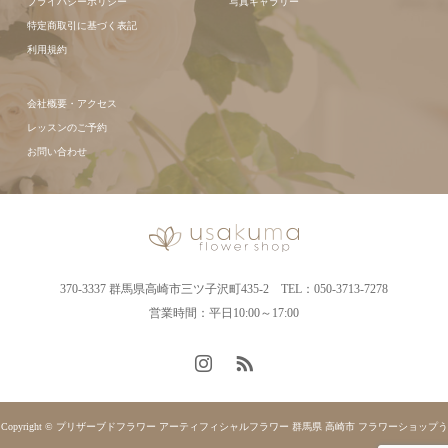
プライバシーポリシー
写真ギャラリー
特定商取引に基づく表記
利用規約
会社概要・アクセス
レッスンのご予約
お問い合わせ
370-3337 群馬県高崎市三ツ子沢町435-2 TEL：050-3713-7278
営業時間：平日10:00～17:00
Copyright © プリザーブドフラワー アーティフィシャルフラワー 群馬県 高崎市 フラワーショップう