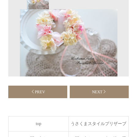
PREV
NEXT
top
うさくまスタイルプリザーブ