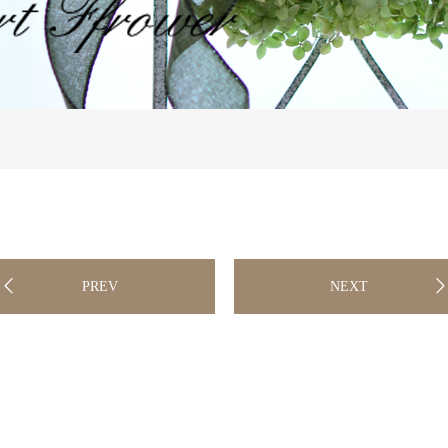
PREV
NEXT