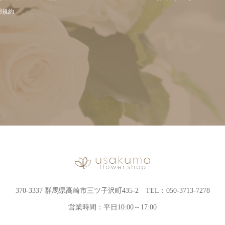
用規約
370-3337 群馬県高崎市三ツ子沢町435-2 TEL：050-3713-7278
営業時間：平日10:00～17:00