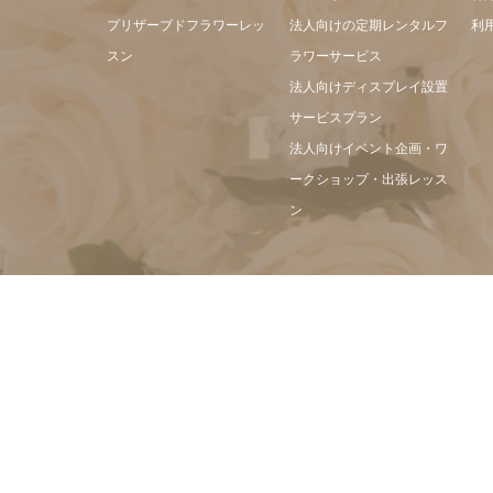
プリザーブドフラワーレッ
法人向けの定期レンタルフ
利
スン
ラワーサービス
法人向けディスプレイ設置
サービスプラン
法人向けイベント企画・ワ
ークショップ・出張レッス
ン