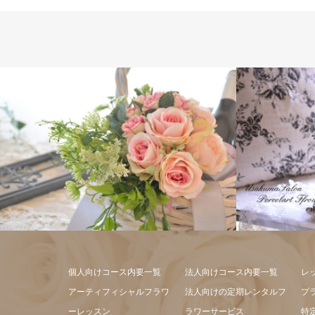
フラワーアレンジメント
個人向けコース内要一覧
法人向けコース内要一覧
レ
アーティフィシャルフラワ
法人向けの定期レンタルフ
プ
ーレッスン
ラワーサービス
特