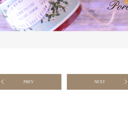
PREV
NEXT