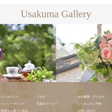
Usakuma Gallery
ギャラリー全て
フラワー
フラワーアレン
ント
ッスンポリシー
ブログ
会社概要・アクセス
ライバシーポリシー
写真ギャラリー
レッスンのご予約
定商取引に基づく表記
お問い合わせ