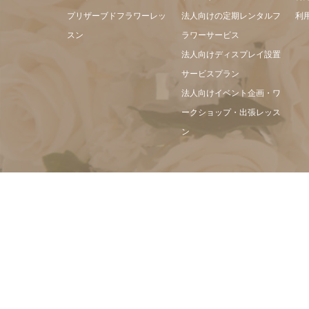
プリザーブドフラワーレッ
法人向けの定期レンタルフ
利
スン
ラワーサービス
法人向けディスプレイ設置
サービスプラン
法人向けイベント企画・ワ
ークショップ・出張レッス
ン