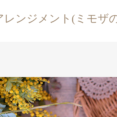
アレンジメント(ミモザの