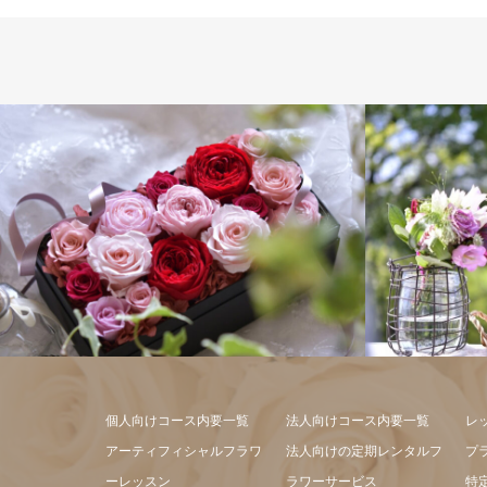
アレンジメ
個人向けコース内要一覧
法人向けコース内要一覧
レ
アーティフィシャルフラワ
法人向けの定期レンタルフ
プ
ーレッスン
ラワーサービス
特