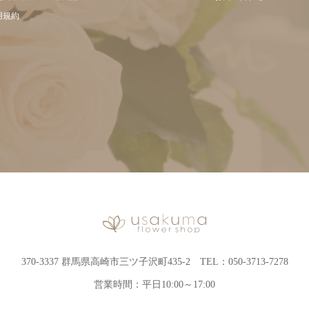
用規約
370-3337 群馬県高崎市三ツ子沢町435-2 TEL：050-3713-7278
営業時間：平日10:00～17:00