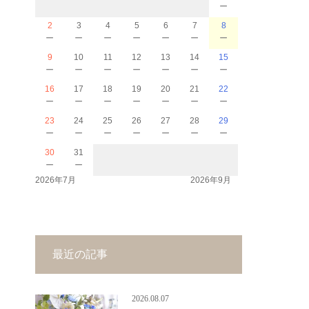
－
2
3
4
5
6
7
8
－
－
－
－
－
－
－
9
10
11
12
13
14
15
－
－
－
－
－
－
－
16
17
18
19
20
21
22
－
－
－
－
－
－
－
23
24
25
26
27
28
29
－
－
－
－
－
－
－
30
31
－
－
2026年7月
2026年9月
最近の記事
2026.08.07