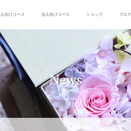
個人向けコース
法人向けコース
ショップ
ブロ
News