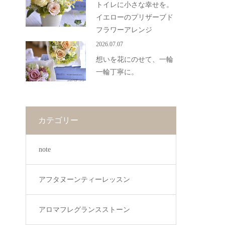
トイレに小さな幸せを。
イエローのプリザーブド
フラワーアレンジ
2026.07.07
想いを花にのせて、一輪
一輪丁寧に。
カテゴリー
note
アフタヌーンティーレッスン
アロマフレグランスストーン