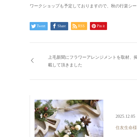
ワークショップも予定しておりますので、秋の行楽シー
Tweet
Share
RSS
Pin it
上毛新聞にフラワーアレンジメントを取材、
載して頂きました
2025.12.05
住友生命様