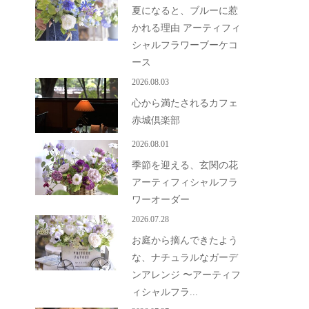
夏になると、ブルーに惹
かれる理由 アーティフィ
シャルフラワーブーケコ
ース
2026.08.03
心から満たされるカフェ
赤城倶楽部
2026.08.01
季節を迎える、玄関の花
アーティフィシャルフラ
ワーオーダー
2026.07.28
お庭から摘んできたよう
な、ナチュラルなガーデ
ンアレンジ 〜アーティフ
ィシャルフラ...