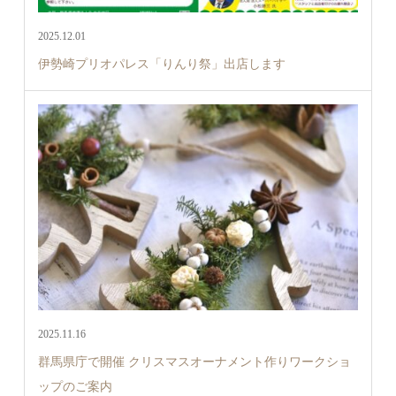
2025.12.01
伊勢崎プリオパレス「りんり祭」出店します
2025.11.16
群馬県庁で開催 クリスマスオーナメント作りワークショ
ップのご案内