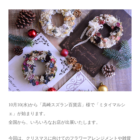
10月10(水)から「高崎スズラン百貨店」様で「ミタイマルシ
ェ」が始まります。
全国から、いろいろなお店が出展いたします。
今回は、クリスマスに向けてのフラワーアレンジメントや雑貨