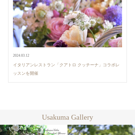
2024.03.12
イタリアンレストラン「クアトロ クッチーナ」コラボレ
ッスンを開催
Usakuma Gallery