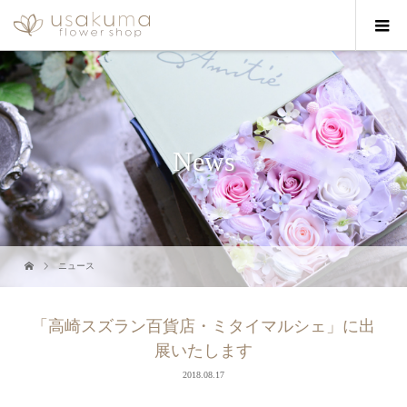
News
ニュース
「高崎スズラン百貨店・ミタイマルシェ」に出
展いたします
2018.08.17