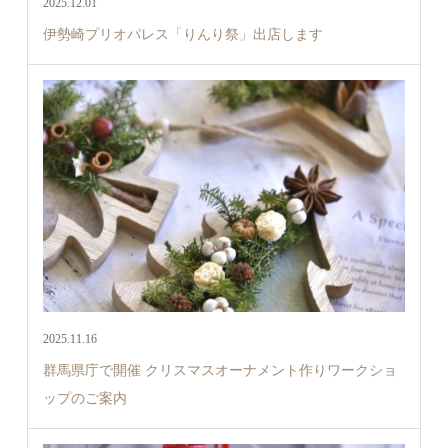
2025.12.01
伊勢崎プリオパレス「りんり祭」出店します
2025.11.16
群馬県庁で開催 クリスマスオーナメント作りワークショ
ップのご案内