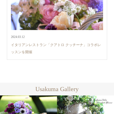
2024.03.12
イタリアンレストラン「クアトロ クッチーナ」コラボレ
ッスンを開催
Usakuma Gallery