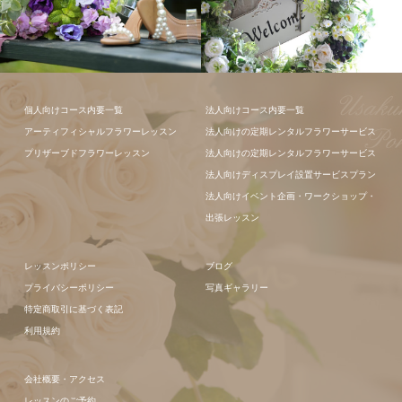
フラワーアレ
個人向けコース内要一覧
法人向けコース内要一覧
ンジメント
アーティフィシャルフラワーレッスン
法人向けの定期レンタルフラワーサービス
プリザーブドフラワーレッスン
法人向けの定期レンタルフラワーサービス
法人向けディスプレイ設置サービスプラン
法人向けイベント企画・ワークショップ・
出張レッスン
レッスンポリシー
ブログ
プライバシーポリシー
写真ギャラリー
特定商取引に基づく表記
利用規約
会社概要・アクセス
レッスンのご予約