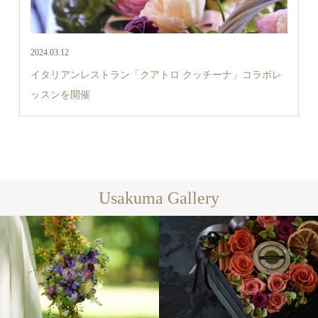
2024.03.12
イタリアンレストラン「クアトロ クッチーナ」コラボレ
ッスンを開催
Usakuma Gallery