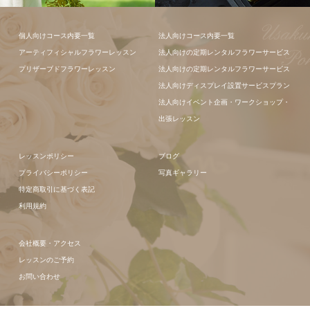
フラワーアレ
個人向けコース内要一覧
法人向けコース内要一覧
ンジメント
アーティフィシャルフラワーレッスン
法人向けの定期レンタルフラワーサービス
プリザーブドフラワーレッスン
法人向けの定期レンタルフラワーサービス
法人向けディスプレイ設置サービスプラン
法人向けイベント企画・ワークショップ・
出張レッスン
レッスンポリシー
ブログ
プライバシーポリシー
写真ギャラリー
特定商取引に基づく表記
利用規約
会社概要・アクセス
レッスンのご予約
お問い合わせ