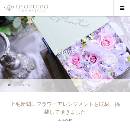
News
ニュース
上毛新聞にフラワーアレンジメントを取材、掲
載して頂きました
2018.06.19