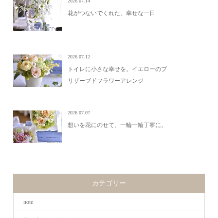
2026.07.14
花がつないでくれた、幸せな一日
2026.07.12
トイレに小さな幸せを。イエローのプ
リザーブドフラワーアレンジ
2026.07.07
想いを花にのせて、一輪一輪丁寧に。
カテゴリー
note