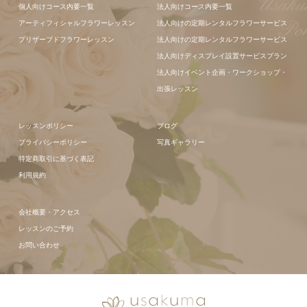
個人向けコース内要一覧
法人向けコース内要一覧
ンジメント
アーティフィシャルフラワーレッスン
法人向けの定期レンタルフラワーサービス
フラワーアレ
プリザーブドフラワーレッスン
法人向けの定期レンタルフラワーサービス
ンジメント
法人向けディスプレイ設置サービスプラン
法人向けイベント企画・ワークショップ・
出張レッスン
レッスンポリシー
ブログ
プライバシーポリシー
写真ギャラリー
特定商取引に基づく表記
利用規約
会社概要・アクセス
レッスンのご予約
お問い合わせ