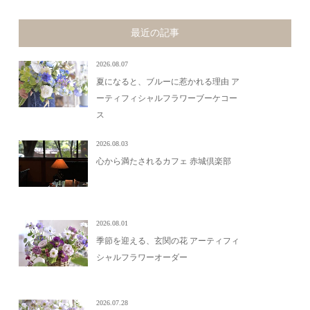
最近の記事
2026.08.07
夏になると、ブルーに惹かれる理由 ア
ーティフィシャルフラワーブーケコー
ス
2026.08.03
心から満たされるカフェ 赤城倶楽部
2026.08.01
季節を迎える、玄関の花 アーティフィ
シャルフラワーオーダー
2026.07.28