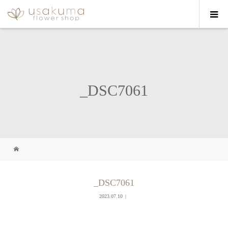
_DSC7061
_DSC7061
2023.07.10