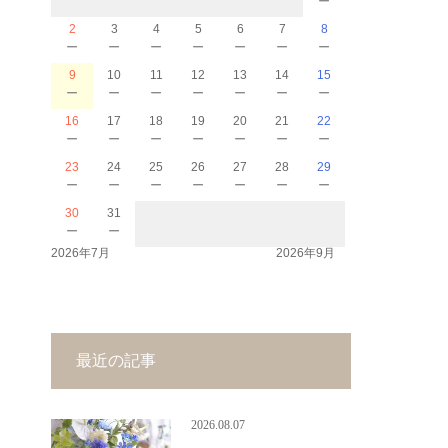
2
3
4
5
6
7
8
－
－
－
－
－
－
－
9
10
11
12
13
14
15
－
－
－
－
－
－
－
16
17
18
19
20
21
22
－
－
－
－
－
－
－
23
24
25
26
27
28
29
－
－
－
－
－
－
－
30
31
－
－
2026年7月
2026年9月
最近の記事
2026.08.07