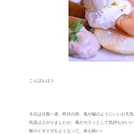
こんばんは☆
今日は台風一過、昨日の雨、風が嘘のようにいいお天気
気温は上がりましたが、風がカラッとして気持ちがいい
喉のイガイガもよくなって、体も軽い♪