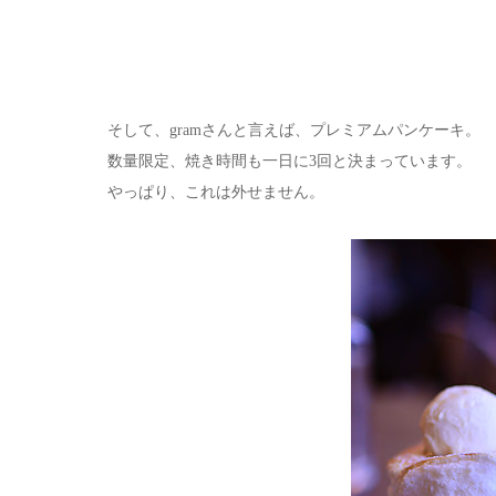
そして、gramさんと言えば、プレミアムパンケーキ。
数量限定、焼き時間も一日に3回と決まっています。
やっぱり、これは外せません。