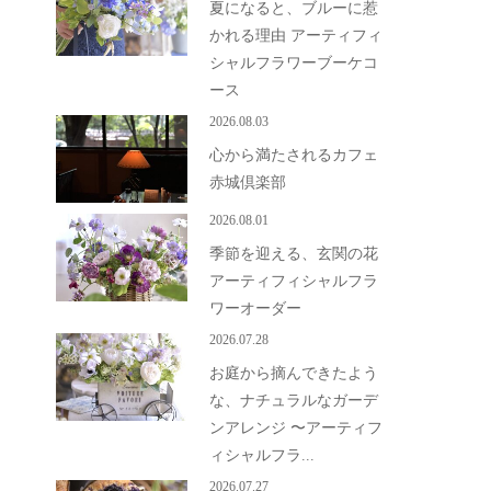
夏になると、ブルーに惹
かれる理由 アーティフィ
シャルフラワーブーケコ
ース
2026.08.03
心から満たされるカフェ
赤城倶楽部
2026.08.01
季節を迎える、玄関の花
アーティフィシャルフラ
ワーオーダー
2026.07.28
お庭から摘んできたよう
な、ナチュラルなガーデ
ンアレンジ 〜アーティフ
ィシャルフラ...
2026.07.27