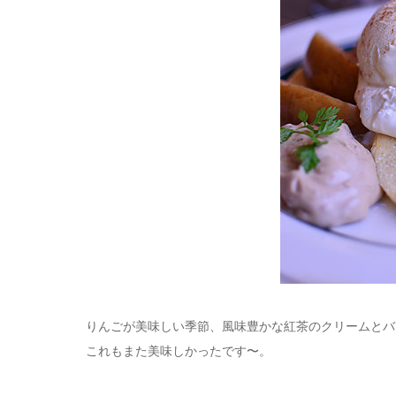
りんごが美味しい季節、風味豊かな紅茶のクリームとバ
これもまた美味しかったです〜。