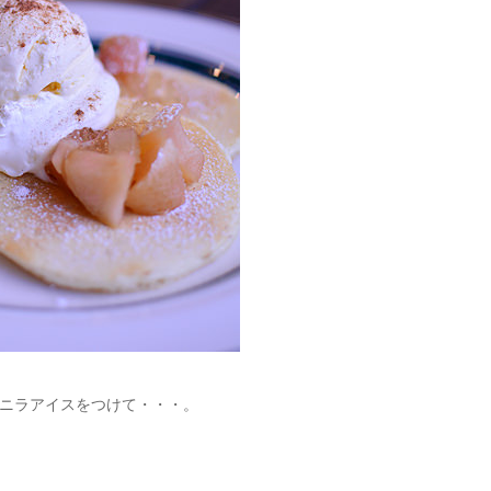
ニラアイスをつけて・・・。