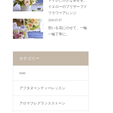
トイレに小さな幸せを。
イエローのプリザーブド
フラワーアレンジ
2026.07.07
想いを花にのせて、一輪
一輪丁寧に。
カテゴリー
note
アフタヌーンティーレッスン
アロマフレグランスストーン