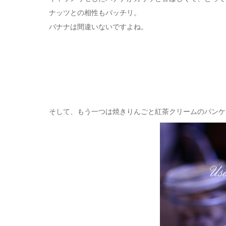
ナッツとの相性もバッチリ。
バナナは間違いないですよね。
そして、もう一つは焼きりんごと紅茶クリームのパンケ