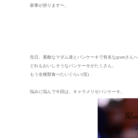
家事が捗ります〜。
先日、素敵なマダム達とパンケーキで有名なgramさん
どれもおいしそうなパンケーキがたくさん。
もう全種類食べたいぐらい(笑)
悩みに悩んで今回は、キャラメリゼパンケーキ。