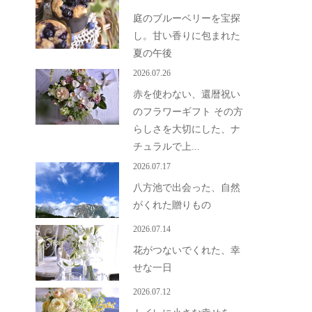
庭のブルーベリーを宝探
し。甘い香りに包まれた
夏の午後
2026.07.26
赤を使わない、還暦祝い
のフラワーギフト その方
らしさを大切にした、ナ
チュラルで上...
2026.07.17
八方池で出会った、自然
がくれた贈りもの
2026.07.14
花がつないでくれた、幸
せな一日
2026.07.12