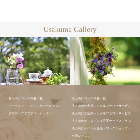
Usakuma Gallery
フラワーアレ
個人向けコース内要一覧
法人向けコース内要一覧
ンジメント
アーティフィシャルフラワーレッスン
法人向けの定期レンタルフラワーサービス
プリザーブドフラワーレッスン
法人向けの定期レンタルフラワーサービス
法人向けディスプレイ設置サービスプラン
法人向けイベント企画・ワークショップ・
出張レッスン