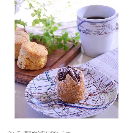
なんて、爽やかな朝なのかしら〜。