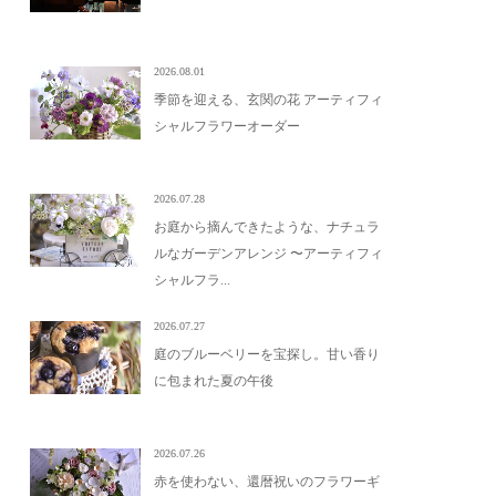
2026.08.01
季節を迎える、玄関の花 アーティフィ
シャルフラワーオーダー
2026.07.28
お庭から摘んできたような、ナチュラ
ルなガーデンアレンジ 〜アーティフィ
シャルフラ...
2026.07.27
庭のブルーベリーを宝探し。甘い香り
に包まれた夏の午後
2026.07.26
赤を使わない、還暦祝いのフラワーギ