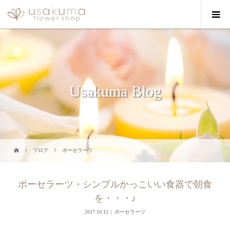
Usakuma Blog
ブログ
ポーセラーツ
ポーセラーツ・シンプルかっこいい食器で朝食
を・・・♪
2017.10.12
ポーセラーツ