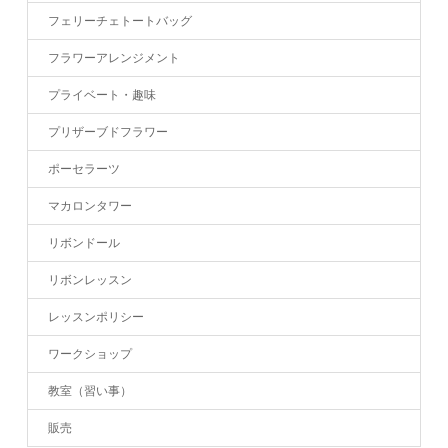
フェリーチェトートバッグ
フラワーアレンジメント
プライベート・趣味
プリザーブドフラワー
ポーセラーツ
マカロンタワー
リボンドール
リボンレッスン
レッスンポリシー
ワークショップ
教室（習い事）
販売