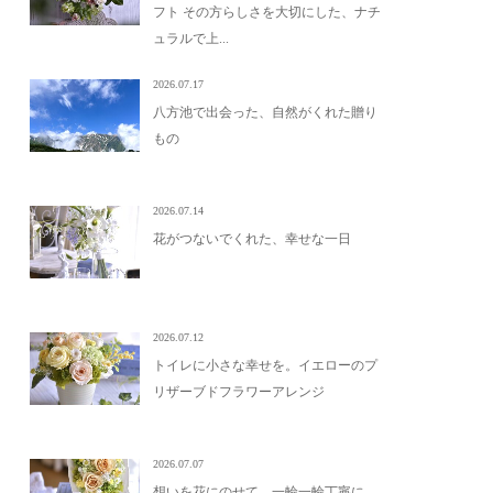
フト その方らしさを大切にした、ナチ
ュラルで上...
2026.07.17
八方池で出会った、自然がくれた贈り
もの
2026.07.14
花がつないでくれた、幸せな一日
2026.07.12
トイレに小さな幸せを。イエローのプ
リザーブドフラワーアレンジ
2026.07.07
想いを花にのせて、一輪一輪丁寧に。