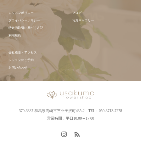
レッスンポリシー
ブログ
プライバシーポリシー
写真ギャラリー
特定商取引に基づく表記
利用規約
会社概要・アクセス
レッスンのご予約
お問い合わせ
370-3337 群馬県高崎市三ツ子沢町435-2 TEL：050-3713-7278
営業時間：平日10:00～17:00