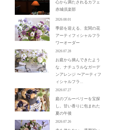
心から満たされるカフェ
赤城倶楽部
2026.08.01
季節を迎える、玄関の花
アーティフィシャルフラ
ワーオーダー
2026.07.28
お庭から摘んできたよう
な、ナチュラルなガーデ
ンアレンジ 〜アーティフ
ィシャルフラ...
2026.07.27
庭のブルーベリーを宝探
し。甘い香りに包まれた
夏の午後
2026.07.26