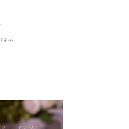
。
すよね。