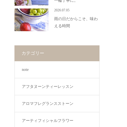
一輪丁寧に。
2026.07.05
雨の日だからこそ、味わ
える時間
カテゴリー
note
アフタヌーンティーレッスン
アロマフレグランスストーン
アーティフィシャルフラワー