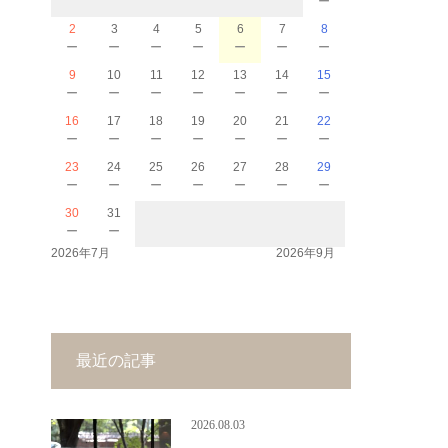
2
3
4
5
6
7
8
－
－
－
－
－
－
－
9
10
11
12
13
14
15
－
－
－
－
－
－
－
16
17
18
19
20
21
22
－
－
－
－
－
－
－
23
24
25
26
27
28
29
－
－
－
－
－
－
－
30
31
－
－
2026年7月
2026年9月
最近の記事
2026.08.03