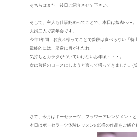
そちらはまた、後日ご紹介させて下さい。
そして、主人も仕事納めってことで、本日は焼肉へ〜。
夫婦二人で忘年会です。
今年1年間、お疲れ様ってことで普段は食べらない「特上
最終的には、脂身に胃がもたれ・・・
気持ちとカラダがついていけないお年頃・・・。
次は普通のロースにしようと言って帰ってきました。(笑
さて、今月はポーセラーツ、フラワーアレンジメントと
本日はポーセラーツ体験レッスンのK様の作品をご紹介