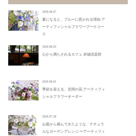
2026.08.07
夏になると、ブルーに惹かれる理由 ア
ーティフィシャルフラワーブーケコー
ス
2026.08.03
心から満たされるカフェ 赤城倶楽部
2026.08.01
季節を迎える、玄関の花 アーティフィ
シャルフラワーオーダー
2026.07.28
お庭から摘んできたような、ナチュラ
ルなガーデンアレンジ 〜アーティフィ