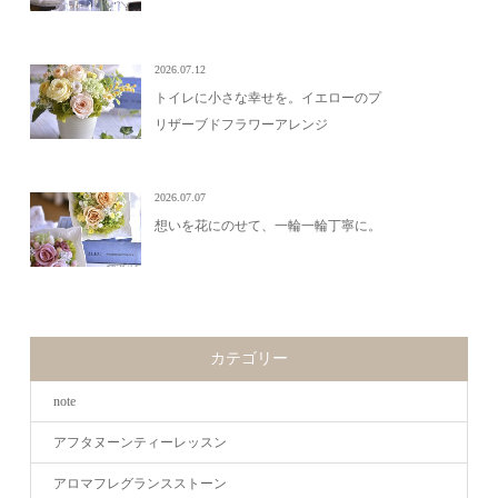
2026.07.12
トイレに小さな幸せを。イエローのプ
リザーブドフラワーアレンジ
2026.07.07
想いを花にのせて、一輪一輪丁寧に。
カテゴリー
note
アフタヌーンティーレッスン
アロマフレグランスストーン