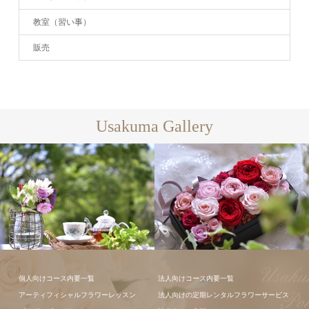
教室（習い事）
販売
Usakuma Gallery
フラワーアレ
個人向けコース内要一覧
法人向けコース内要一覧
ンジメント
アーティフィシャルフラワーレッスン
法人向けの定期レンタルフラワーサービス