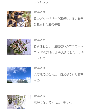
シャルフラ...
2026.07.27
庭のブルーベリーを宝探し。甘い香り
に包まれた夏の午後
2026.07.26
赤を使わない、還暦祝いのフラワーギ
フト その方らしさを大切にした、ナチ
ュラルで上...
2026.07.17
八方池で出会った、自然がくれた贈り
もの
2026.07.14
花がつないでくれた、幸せな一日