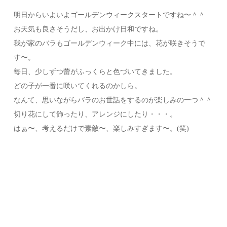
明日からいよいよゴールデンウィークスタートですね〜＾＾
お天気も良さそうだし、お出かけ日和ですね。
我が家のバラもゴールデンウィーク中には、花が咲きそうで
す〜。
毎日、少しずつ蕾がふっくらと色づいてきました。
どの子が一番に咲いてくれるのかしら。
なんて、思いながらバラのお世話をするのが楽しみの一つ＾＾
切り花にして飾ったり、アレンジにしたり・・・。
はぁ〜、考えるだけで素敵〜、楽しみすぎます〜。(笑)