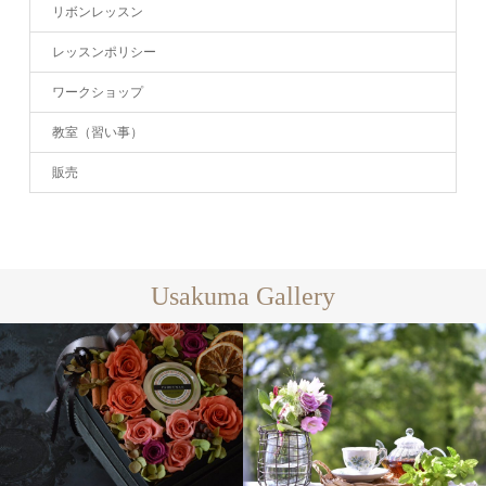
リボンレッスン
レッスンポリシー
ワークショップ
教室（習い事）
販売
Usakuma Gallery