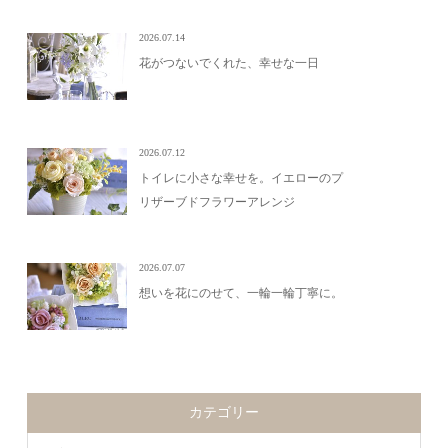
2026.07.14
花がつないでくれた、幸せな一日
2026.07.12
トイレに小さな幸せを。イエローのプ
リザーブドフラワーアレンジ
2026.07.07
想いを花にのせて、一輪一輪丁寧に。
カテゴリー