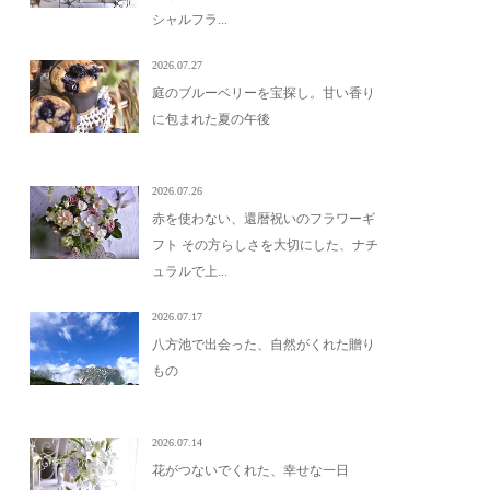
シャルフラ...
2026.07.27
庭のブルーベリーを宝探し。甘い香り
に包まれた夏の午後
2026.07.26
赤を使わない、還暦祝いのフラワーギ
フト その方らしさを大切にした、ナチ
ュラルで上...
2026.07.17
八方池で出会った、自然がくれた贈り
もの
2026.07.14
花がつないでくれた、幸せな一日