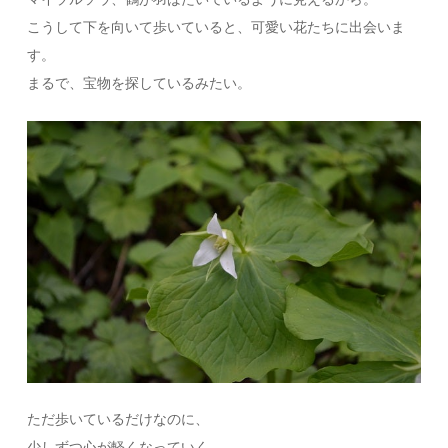
こうして下を向いて歩いていると、可愛い花たちに出会いま
す。
まるで、宝物を探しているみたい。
ただ歩いているだけなのに、
少しずつ心が軽くなっていく。