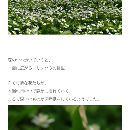
森の中へ歩いていくと、
一面に広がるニリンソウの群生。
白く可憐な花たちが、
木漏れ日の中で静かに揺れていて、
まるで森そのものが深呼吸をしているようでした。