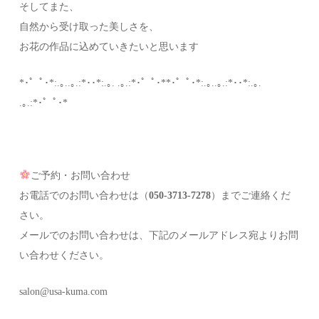
そしてまた、
自然から受け取った美しさを、
お花の作品に込めていきたいと思います
*･゜ﾟ･*:.｡..｡.:*･･*:.｡. .｡.:*･゜ﾟ･**･゜ﾟ･*:.｡..｡.:*･･*:.｡.
.｡.:*･゜ﾟ･*
ご予約・お問い合わせ
お電話でのお問い合わせは（
050-3713-7278
）までご連絡くだ
さい。
メールでのお問い合わせは、下記のメールアドレス宛よりお問
い合わせください。
salon@usa-kuma.com