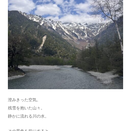
澄みきった空気。
残雪を抱いた山々。
静かに流れる川の水。