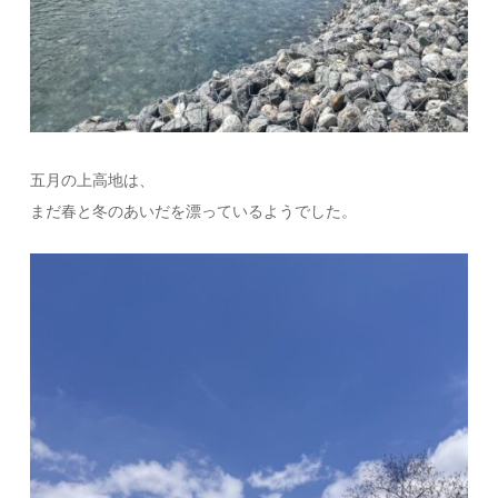
五月の上高地は、
まだ春と冬のあいだを漂っているようでした。