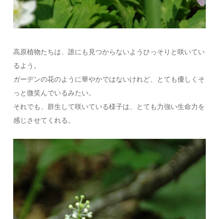
高原植物たちは、誰にも見つからないようひっそりと咲いてい
るよう。
ガーデンの花のように華やかではないけれど、とても優しくそ
っと微笑んでいるみたい。
それでも、群生して咲いている様子は、とても力強い生命力を
感じさせてくれる。