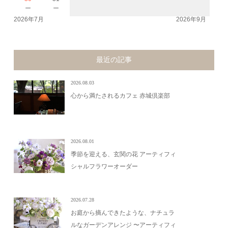
－
－
2026年7月
2026年9月
最近の記事
2026.08.03
心から満たされるカフェ 赤城倶楽部
2026.08.01
季節を迎える、玄関の花 アーティフィ
シャルフラワーオーダー
2026.07.28
お庭から摘んできたような、ナチュラ
ルなガーデンアレンジ 〜アーティフィ