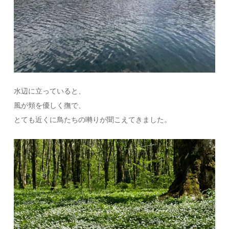
水辺に立っていると、
風が頬を優しく撫で、
とても近くに鳥たちの囀りが聞こえてきました。