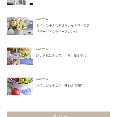
2026.07.12
トイレに小さな幸せを。イエローのプ
リザーブドフラワーアレンジ
2026.07.07
想いを花にのせて、一輪一輪丁寧に。
2026.07.05
雨の日だからこそ、味わえる時間
カテゴリー