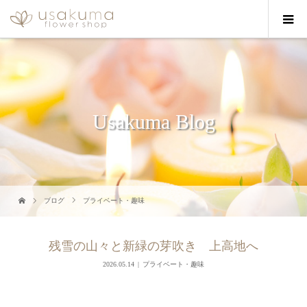
Usakuma Blog
ブログ
プライベート・趣味
残雪の山々と新緑の芽吹き 上高地へ
2026.05.14
プライベート・趣味