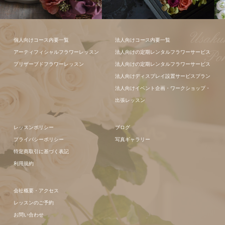
フラワーアレ
フラワーアレ
個人向けコース内要一覧
法人向けコース内要一覧
ンジメント
ンジメント
アーティフィシャルフラワーレッスン
法人向けの定期レンタルフラワーサービス
プリザーブドフラワーレッスン
法人向けの定期レンタルフラワーサービス
法人向けディスプレイ設置サービスプラン
法人向けイベント企画・ワークショップ・
出張レッスン
レッスンポリシー
ブログ
プライバシーポリシー
写真ギャラリー
特定商取引に基づく表記
利用規約
会社概要・アクセス
レッスンのご予約
お問い合わせ