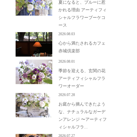
夏になると、ブルーに惹
かれる理由 アーティフィ
シャルフラワーブーケコ
ース
2026.08.03
心から満たされるカフェ
赤城倶楽部
2026.08.01
季節を迎える、玄関の花
アーティフィシャルフラ
ワーオーダー
2026.07.28
お庭から摘んできたよう
な、ナチュラルなガーデ
ンアレンジ 〜アーティフ
ィシャルフラ...
2026.07.27