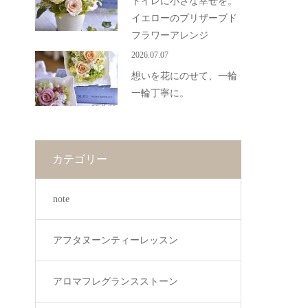
トイレに小さな幸せを。
イエローのプリザーブド
フラワーアレンジ
2026.07.07
想いを花にのせて、一輪
一輪丁寧に。
カテゴリー
note
アフタヌーンティーレッスン
アロマフレグランスストーン