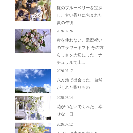
庭のブルーベリーを宝探
し。甘い香りに包まれた
夏の午後
2026.07.26
赤を使わない、還暦祝い
のフラワーギフト その方
らしさを大切にした、ナ
チュラルで上...
2026.07.17
八方池で出会った、自然
がくれた贈りもの
2026.07.14
花がつないでくれた、幸
せな一日
2026.07.12