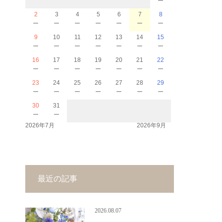
2
3
4
5
6
7
8
－
－
－
－
－
－
－
9
10
11
12
13
14
15
－
－
－
－
－
－
－
16
17
18
19
20
21
22
－
－
－
－
－
－
－
23
24
25
26
27
28
29
－
－
－
－
－
－
－
30
31
－
－
2026年7月
2026年9月
最近の記事
2026.08.07