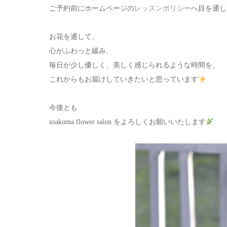
ご予約前にホームページの
レッスンポリシー
へ目を通し
お花を通して、
心がふわっと緩み、
毎日が少し優しく、美しく感じられるような時間を、
これからもお届けしていきたいと思っています
今後とも
usakuma flower salon をよろしくお願いいたします