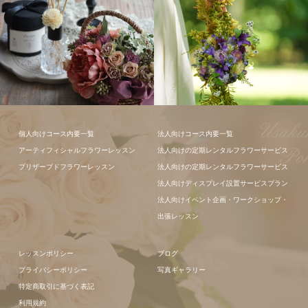
フラワーアレ
個人向けコース内要一覧
法人向けコース内要一覧
ンジメント
アーティフィシャルフラワーレッスン
法人向けの定期レンタルフラワーサービス
プリザーブドフラワーレッスン
法人向けの定期レンタルフラワーサービス
法人向けディスプレイ設置サービスプラン
法人向けイベント企画・ワークショップ・
出張レッスン
レッスンポリシー
ブログ
プライバシーポリシー
写真ギャラリー
特定商取引に基づく表記
利用規約