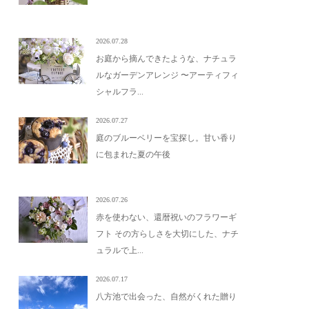
2026.07.28
お庭から摘んできたような、ナチュラ
ルなガーデンアレンジ 〜アーティフィ
シャルフラ...
2026.07.27
庭のブルーベリーを宝探し。甘い香り
に包まれた夏の午後
2026.07.26
赤を使わない、還暦祝いのフラワーギ
フト その方らしさを大切にした、ナチ
ュラルで上...
2026.07.17
八方池で出会った、自然がくれた贈り