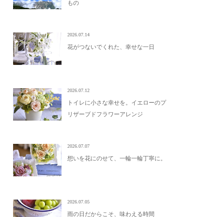
もの
2026.07.14
花がつないでくれた、幸せな一日
2026.07.12
トイレに小さな幸せを。イエローのプ
リザーブドフラワーアレンジ
2026.07.07
想いを花にのせて、一輪一輪丁寧に。
2026.07.05
雨の日だからこそ、味わえる時間