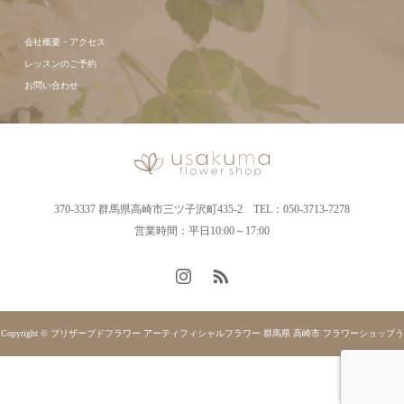
会社概要・アクセス
レッスンのご予約
お問い合わせ
370-3337 群馬県高崎市三ツ子沢町435-2 TEL：050-3713-7278
営業時間：平日10:00～17:00
Copyright © プリザーブドフラワー アーティフィシャルフラワー 群馬県 高崎市 フラワーショップう
さくま. All rights reserved.