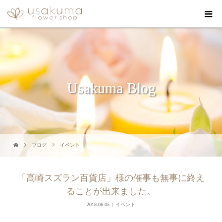
Usakuma Blog
ブログ
イベント
「高崎スズラン百貨店」様の催事も無事に終え
ることが出来ました。
2018.06.05
イベント