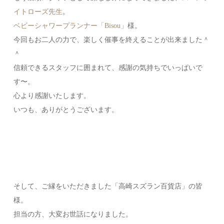
イトローズ先生
。
ベビーシャワープランナー「Bisou」
様。
今回もお二人の力で、楽しく催事を終えることが出来ました＾
＾
信頼できるスタッフに囲まれて、感謝の気持ちでいっぱいで
す〜。
心より感謝いたします。
いつも、ありがとうございます。
そして、ご縁をいただきました「高崎スズラン百貨店」の皆
様。
担当の方、大変お世話になりました。