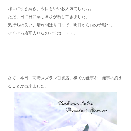
昨日に引き続き、今日もいいお天気でしたね。
ただ、日に日に蒸し暑さが増してきました。
気持ちの良い、晴れ間は今日まで、明日から雨の予報〜。
そろそろ梅雨入りなのですね・・・。
さて、本日「高崎スズラン百貨店」様での催事を、無事の終え
ることが出来ました。