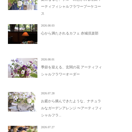
ーティフィシャルフラワーブーケコー
ス
2026.08.03
心から満たされるカフェ 赤城倶楽部
2026.08.01
季節を迎える、玄関の花 アーティフィ
シャルフラワーオーダー
2026.07.28
お庭から摘んできたような、ナチュラ
ルなガーデンアレンジ 〜アーティフィ
シャルフラ...
2026.07.27