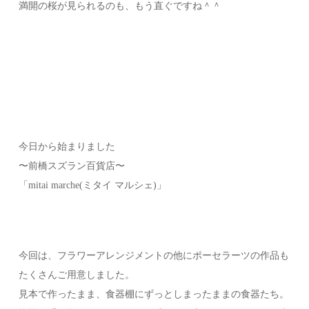
満開の桜が見られるのも、もう直ぐですね＾＾
今日から始まりました
〜前橋スズラン百貨店〜
「mitai marche(ミタイ マルシェ)」
今回は、フラワーアレンジメントの他にポーセラーツの作品も
たくさんご用意しました。
見本で作ったまま、食器棚にずっとしまったままの食器たち。