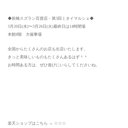
◆前橋スズラン百貨店・第3回ミタイマルシェ◆
3月20日(水)〜3月26日(火)最終日は14時閉場
本館8階 大催事場
全国からたくさんのお店も出店いたします。
きっと美味しいものもたくさんあるはず＾＾
お時間ある方は、ぜひ遊びにいらしてくださいね。
楽天ショップはこちら →
☆☆☆