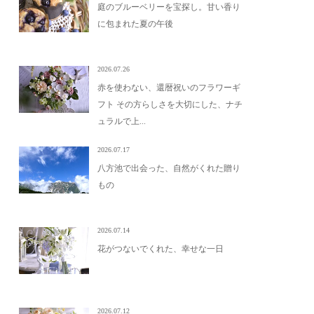
庭のブルーベリーを宝探し。甘い香り
に包まれた夏の午後
2026.07.26
赤を使わない、還暦祝いのフラワーギ
フト その方らしさを大切にした、ナチ
ュラルで上...
2026.07.17
八方池で出会った、自然がくれた贈り
もの
2026.07.14
花がつないでくれた、幸せな一日
2026.07.12