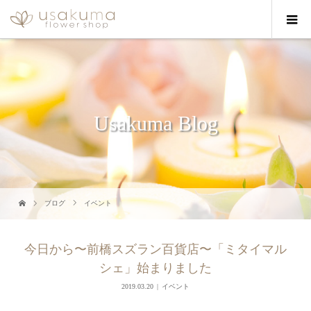
Usakuma Blog
ブログ
イベント
今日から〜前橋スズラン百貨店〜「ミタイマル
シェ」始まりました
2019.03.20
イベント