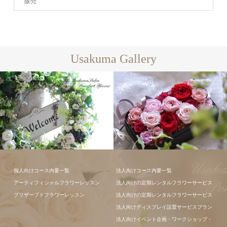
販売
Usakuma Gallery
個人向けコース内要一覧
法人向けコース内要一覧
フラワーアレ
アーティフィシャルフラワーレッスン
法人向けの定期レンタルフラワーサービス
ンジメント
プリザーブドフラワーレッスン
法人向けの定期レンタルフラワーサービス
法人向けディスプレイ設置サービスプラン
法人向けイベント企画・ワークショップ・