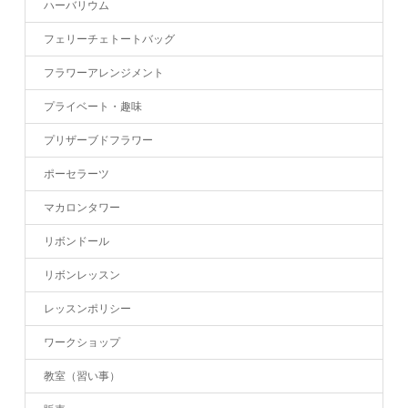
ハーバリウム
フェリーチェトートバッグ
フラワーアレンジメント
プライベート・趣味
プリザーブドフラワー
ポーセラーツ
マカロンタワー
リボンドール
リボンレッスン
レッスンポリシー
ワークショップ
教室（習い事）