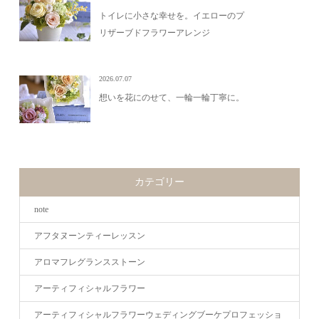
トイレに小さな幸せを。イエローのプ
リザーブドフラワーアレンジ
2026.07.07
想いを花にのせて、一輪一輪丁寧に。
カテゴリー
note
アフタヌーンティーレッスン
アロマフレグランスストーン
アーティフィシャルフラワー
アーティフィシャルフラワーウェディングブーケプロフェッショ