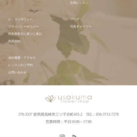
出張レッスン
レッスンポリシー
ブログ
プライバシーポリシー
写真ギャラリー
特定商取引に基づく表記
利用規約
会社概要・アクセス
レッスンのご予約
お問い合わせ
370-3337 群馬県高崎市三ツ子沢町435-2 TEL：050-3713-7278
営業時間：平日10:00～17:00