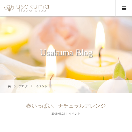
Usakuma Blog
ブログ
イベント
春いっぱい、ナチュラルアレンジ
2019.03.24
イベント