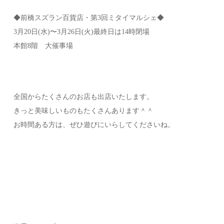
◆前橋スズラン百貨店・第3回ミタイマルシェ◆
3月20日(水)〜3月26日(火)最終日は14時閉場
本館8階 大催事場
全国からたくさんのお店も出店いたします。
きっと美味しいものもたくさんあります＾＾
お時間ある方は、ぜひ遊びにいらしてくださいね。