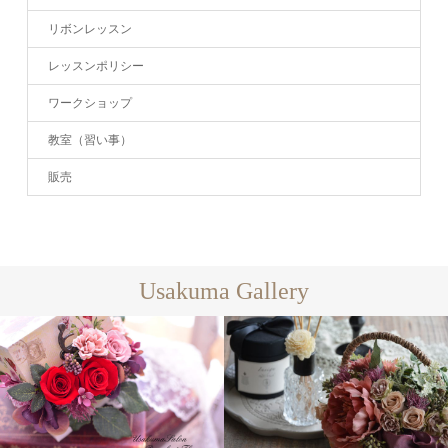
リボンレッスン
レッスンポリシー
ワークショップ
教室（習い事）
販売
Usakuma Gallery