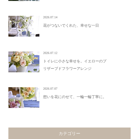
2026.07.14
花がつないでくれた、幸せな一日
2026.07.12
トイレに小さな幸せを。イエローのプ
リザーブドフラワーアレンジ
2026.07.07
想いを花にのせて、一輪一輪丁寧に。
カテゴリー