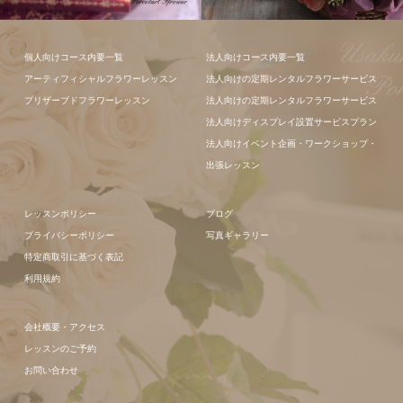
フラワーアレ
フラワーアレ
個人向けコース内要一覧
法人向けコース内要一覧
ンジメント
ンジメント
アーティフィシャルフラワーレッスン
法人向けの定期レンタルフラワーサービス
プリザーブドフラワーレッスン
法人向けの定期レンタルフラワーサービス
法人向けディスプレイ設置サービスプラン
法人向けイベント企画・ワークショップ・
出張レッスン
レッスンポリシー
ブログ
プライバシーポリシー
写真ギャラリー
特定商取引に基づく表記
利用規約
会社概要・アクセス
レッスンのご予約
お問い合わせ