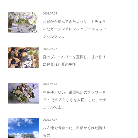
2026.07.28
お庭から摘んできたような、ナチュラ
ルなガーデンアレンジ 〜アーティフィ
シャルフラ...
2026.07.27
庭のブルーベリーを宝探し。甘い香り
に包まれた夏の午後
2026.07.26
赤を使わない、還暦祝いのフラワーギ
フト その方らしさを大切にした、ナチ
ュラルで上...
2026.07.17
八方池で出会った、自然がくれた贈り
もの