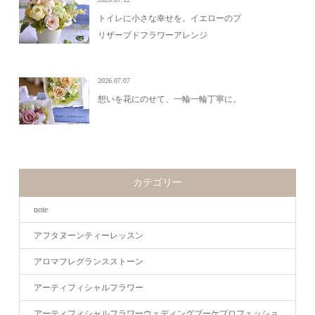
トイレに小さな幸せを。イエローのプ
リザーブドフラワーアレンジ
2026.07.07
想いを花にのせて、一輪一輪丁寧に。
カテゴリー
note
アフタヌーンティーレッスン
アロマフレグランスストーン
アーティフィシャルフラワー
アーティフィシャルフラワーウェディングブーケプロフェッショ