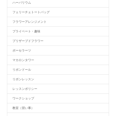
ハーバリウム
フェリーチェトートバッグ
フラワーアレンジメント
プライベート・趣味
プリザーブドフラワー
ポーセラーツ
マカロンタワー
リボンドール
リボンレッスン
レッスンポリシー
ワークショップ
教室（習い事）