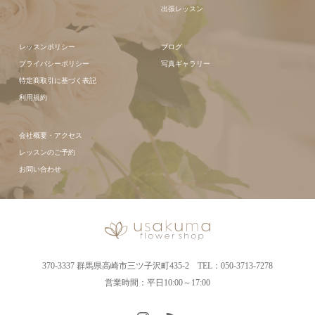
出張レッスン
レッスンポリシー
ブログ
プライバシーポリシー
写真ギャラリー
特定商取引に基づく表記
利用規約
会社概要・アクセス
レッスンのご予約
お問い合わせ
370-3337 群馬県高崎市三ツ子沢町435-2 TEL：050-3713-7278
営業時間：平日10:00～17:00