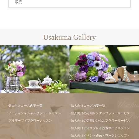
販売
Usakuma Gallery
個人向けコース内要一覧
法人向けコース内要一覧
アーティフィシャルフラワーレッスン
法人向けの定期レンタルフラワーサービス
プリザーブドフラワーレッスン
法人向けの定期レンタルフラワーサービス
法人向けディスプレイ設置サービスプラン
法人向けイベント企画・ワークショップ・