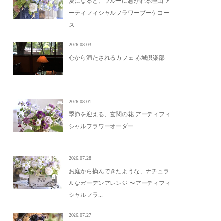
夏になると、ブルーに惹かれる理由 ア
ーティフィシャルフラワーブーケコー
ス
2026.08.03
心から満たされるカフェ 赤城倶楽部
2026.08.01
季節を迎える、玄関の花 アーティフィ
シャルフラワーオーダー
2026.07.28
お庭から摘んできたような、ナチュラ
ルなガーデンアレンジ 〜アーティフィ
シャルフラ...
2026.07.27