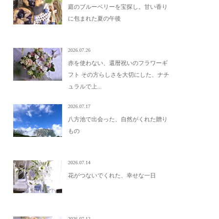
庭のブルーベリーを宝探し。甘い香り
に包まれた夏の午後
2026.07.26
赤を使わない、還暦祝いのフラワーギ
フト その方らしさを大切にした、ナチ
ュラルで上...
2026.07.17
八方池で出会った、自然がくれた贈り
もの
2026.07.14
花がつないでくれた、幸せな一日
2026.07.12